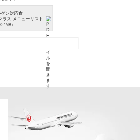
ルゲン対応食
クラス メニューリスト
0.4MB）