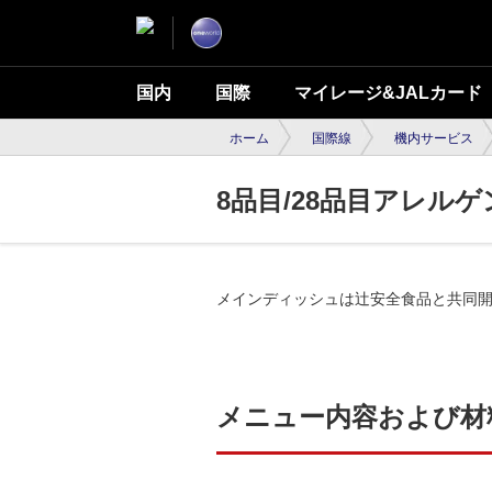
国内
国際
マイレージ&JALカード
ホーム
国際線
機内サービス
8品目/28品目アレル
メインディッシュは辻安全食品と共同開
メニュー内容および材