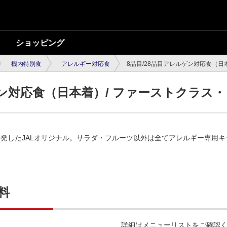
ショッピング
機内特別食
アレルギー対応食
8品目/28品目アレルゲン対応食（日
ゲン対応食（日本着）/ ファーストクラス
発したJALオリジナル。サラダ・フルーツ以外は全てアレルギー専用
料
詳細はメニューリストをご確認