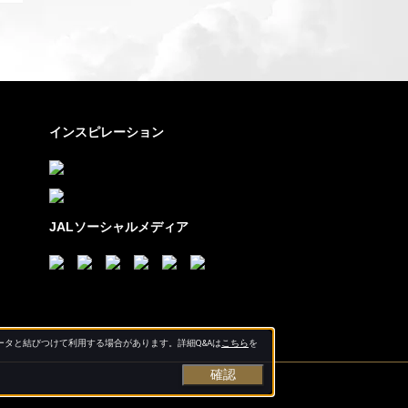
インスピレーション
JALソーシャルメディア
タと結びつけて利用する場合があります。詳細Q&Aは
こちら
を
確認