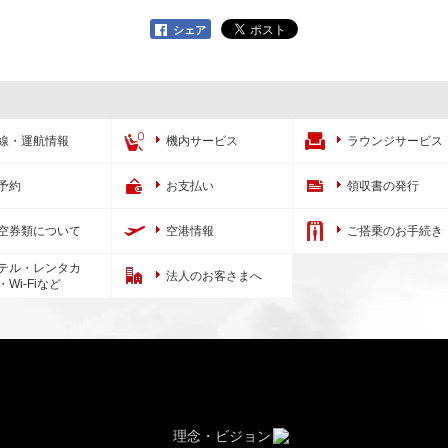
シェア
線・運航情報
機内サービス
ラウンジサービス
予約
お支払い
領収書の発行
空券類について
空港情報
ご搭乗のお手続き
テル・レンタカ
法人のお客さまへ
・Wi-Fiなど
理念・ビジョン