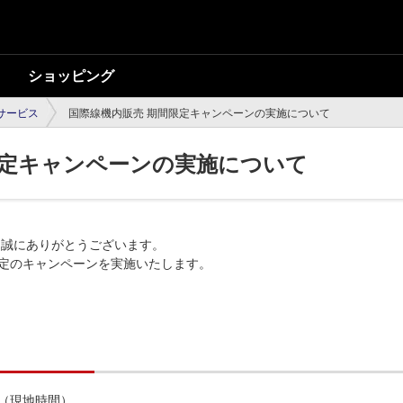
ショッピング
内サービス
国際線機内販売 期間限定キャンペーンの実施について
限定キャンペーンの実施について
て誠にありがとうございます。
限定のキャンペーンを実施いたします。
）（現地時間）