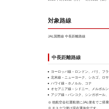
対象路線
JAL国際線 中長距離路線
中長距離路線
ヨーロッパ線－ロンドン、パリ、フラ
北米線－ニューヨーク、シカゴ、ロサ
ハワイ線－ホノルル、コナ
オセアニア線－シドニー、メルボルン
アジア線－バンコク、シンガポール、
他航空会社運航便にJAL便名でご搭
モスクワ便は現在運休中です。