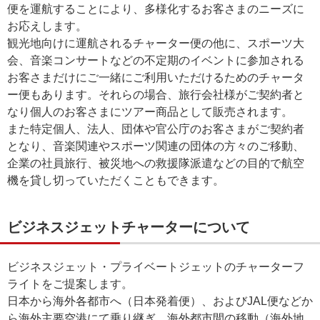
便を運航することにより、多様化するお客さまのニーズに
お応えします。
観光地向けに運航されるチャーター便の他に、スポーツ大
会、音楽コンサートなどの不定期のイベントに参加される
お客さまだけにご一緒にご利用いただけるためのチャータ
ー便もあります。それらの場合、旅行会社様がご契約者と
なり個人のお客さまにツアー商品として販売されます。
また特定個人、法人、団体や官公庁のお客さまがご契約者
となり、音楽関連やスポーツ関連の団体の方々のご移動、
企業の社員旅行、被災地への救援隊派遣などの目的で航空
機を貸し切っていただくこともできます。
ビジネスジェットチャーターについて
ビジネスジェット・プライベートジェットのチャーターフ
ライトをご提案します。
日本から海外各都市へ（日本発着便）、およびJAL便などか
ら海外主要空港にて乗り継ぎ、海外都市間の移動（海外地