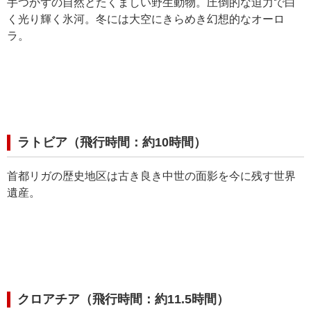
手つかずの自然とたくましい野生動物。圧倒的な迫力で白
く光り輝く氷河。冬には大空にきらめき幻想的なオーロ
ラ。
ラトビア（飛行時間：約10時間）
首都リガの歴史地区は古き良き中世の面影を今に残す世界
遺産。
クロアチア（飛行時間：約11.5時間）