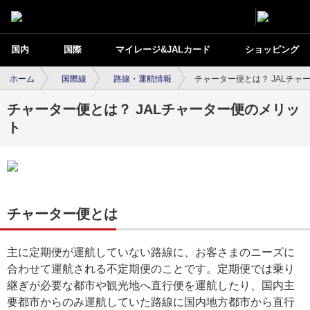
国内
国際
マイレージ&JALカード
ショッピング
ホーム
国際線
路線・運航情報
チャーター便とは？ JALチャ
チャーター便とは？ JALチャーター便のメリッ
ト
チャーター便とは
主に定期便が運航していない路線に、お客さまのニーズに
合わせて運航される不定期便のことです。定期便では乗り
継ぎが必要な都市や観光地へ直行便を運航したり、国内主
要都市からのみ運航していた路線に国内地方都市から直行