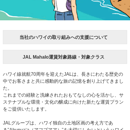
当社のハワイの取り組みへの支援について
JAL Mahalo運賃対象路線・対象クラス
ハワイ線就航70周年を迎えたJALは、長きにわたる歴史の
中でお客さまと共に感動的な旅の記憶を創り上げてきまし
た。
これまでの経験と洗練されたおもてなしの心を活かし、サ
ステナブルな環境・文化の醸成に向けた新たな運賃プラン
をご提供いたします。
JALグループは、ハワイ独自の土地区画の考え方であ
る"Ahupuaʻa（アフプアア）"を大切にしたいというハワイ