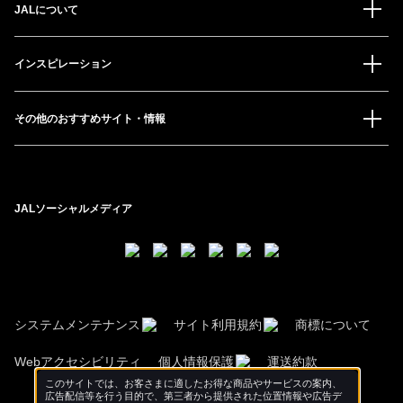
JALについて
インスピレーション
その他のおすすめサイト・情報
JALソーシャルメディア
システムメンテナンス
サイト利用規約
商標について
Webアクセシビリティ
個人情報保護
運送約款
このサイトでは、お客さまに適したお得な商品やサービスの案内、
広告配信等を行う目的で、第三者から提供された位置情報や広告デ