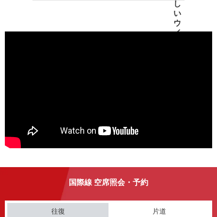
国際線 空席照会・予約
往復
片道