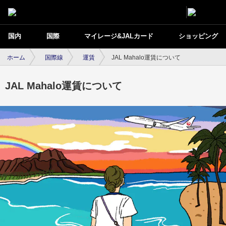
国内
国際
マイレージ&JALカード
ショッピング
ホーム
国際線
運賃
JAL Mahalo運賃について
JAL Mahalo運賃について