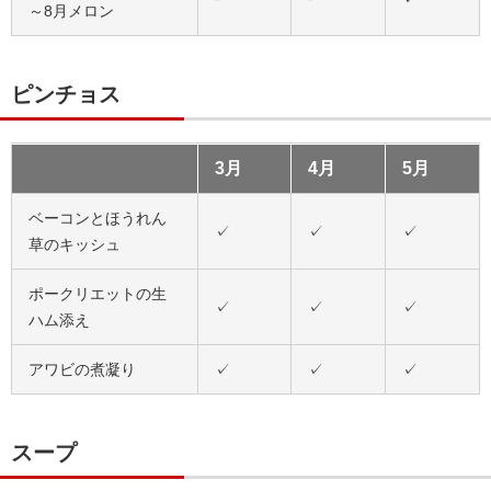
～8月メロン
ピンチョス
3月
4月
5月
ベーコンとほうれん
✓
✓
✓
草のキッシュ
ポークリエットの生
✓
✓
✓
ハム添え
アワビの煮凝り
✓
✓
✓
スープ