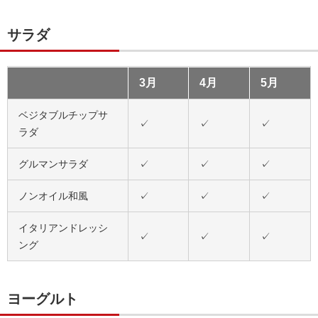
サラダ
3月
4月
5月
ベジタブルチップサ
✓
✓
✓
ラダ
グルマンサラダ
✓
✓
✓
ノンオイル和風
✓
✓
✓
イタリアンドレッシ
✓
✓
✓
ング
ヨーグルト