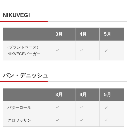
NIKUVEGI
3月
4月
5月
(プラントベース）
✓
✓
✓
NIKVEGEバーガー
パン・デニッシュ
3月
4月
5月
バターロール
✓
✓
✓
クロワッサン
✓
✓
✓