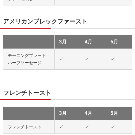
アメリカンブレックファースト
3月
4月
5月
モーニングプレート
✓
✓
✓
ハーブソーセージ
フレンチトースト
3月
4月
5月
フレンチトースト
✓
✓
✓