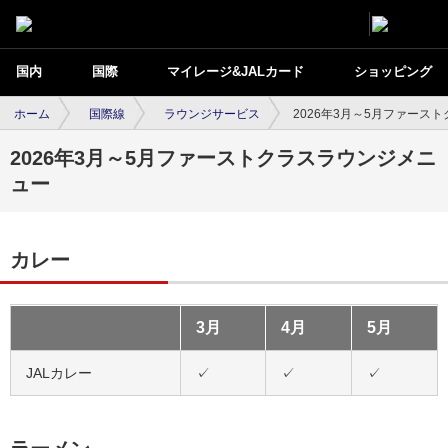
国内
国際
マイレージ&JALカード
ショッピング
ホーム
国際線
ラウンジサービス
2026年3月～5月ファース
2026年3月～5月ファーストクラスラウンジメニ
ュー
カレー
3月
4月
5月
JALカレー
✓
✓
✓