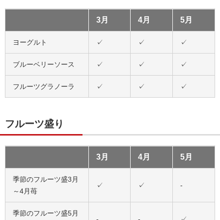
3月
4月
5月
ヨーグルト
✓
✓
✓
ブルーベリーソース
✓
✓
✓
フルーツグラノーラ
✓
✓
✓
フルーツ盛り
3月
4月
5月
季節のフルーツ盛3月
✓
✓
-
～4月苺
季節のフルーツ盛5月
-
-
✓