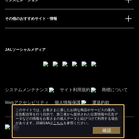
その他のおすすめサイト・情報
JALソーシャルメディア
システムメンテナンス
サイト利用規約
商標について
Webアクセシビリティ
個人情報保護
運送約款
このサイトでは、お客さまに適したお得な商品やサービスの案内、
広告配信等を行う目的で、第三者から提供された位置情報や広告デ
ータなどの情報をお客さまの個人データと結びつけて利用する場合
があります。詳細Q&Aは
こちら
を参照ください。
確認