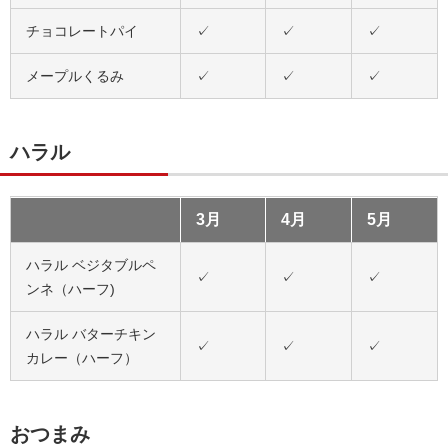
チョコレートパイ
✓
✓
✓
メープルくるみ
✓
✓
✓
ハラル
3月
4月
5月
ハラル ベジタブルペ
✓
✓
✓
ンネ（ハーフ)
ハラル バターチキン
✓
✓
✓
カレー（ハーフ）
おつまみ