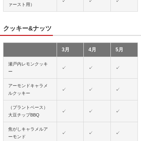
✓
✓
✓
ァースト用）
クッキー&ナッツ
3月
4月
5月
瀬戸内レモンクッキ
✓
✓
✓
ー
アーモンドキャラメ
✓
✓
✓
ルクッキー
（プラントベース）
✓
✓
✓
大豆チップBBQ
焦がしキャラメルア
✓
✓
✓
ーモンド