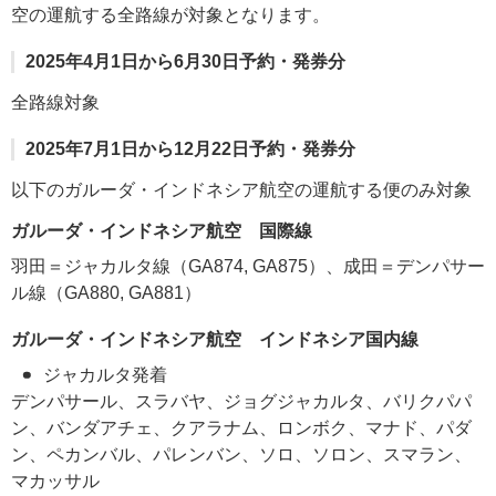
空の運航する全路線が対象となります。
2025年4月1日から6月30日予約・発券分
全路線対象
2025年7月1日から12月22日予約・発券分
以下のガルーダ・インドネシア航空の運航する便のみ対象
ガルーダ・インドネシア航空 国際線
羽田＝ジャカルタ線（GA874, GA875）、成田＝デンパサー
ル線（GA880, GA881）
ガルーダ・インドネシア航空 インドネシア国内線
ジャカルタ発着
デンパサール、スラバヤ、ジョグジャカルタ、バリクパパ
ン、バンダアチェ、クアラナム、ロンボク、マナド、パダ
ン、ペカンバル、パレンバン、ソロ、ソロン、スマラン、
マカッサル