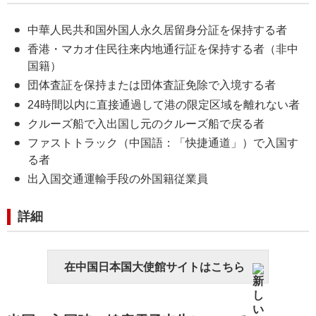
中華人民共和国外国人永久居留身分証を保持する者
香港・マカオ住民往来内地通行証を保持する者（非中
国籍）
団体査証を保持または団体査証免除で入境する者
24時間以内に直接通過して港の限定区域を離れない者
クルーズ船で入出国し元のクルーズ船で戻る者
ファストトラック（中国語：「快捷通道」）で入国す
る者
出入国交通運輸手段の外国籍従業員
詳細
在中国日本国大使館サイトはこちら