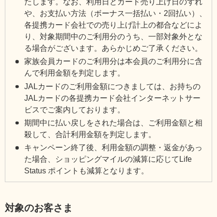
たします。なお、利用日とカード売り上げ日のずれ
や、お支払い方法（ボーナス一括払い・2回払い）、
各提携カード会社での売り上げ計上の都合などによ
り、対象期間中のご利用分のうち、一部対象外とな
る場合がございます。あらかじめご了承ください。
家族会員カードのご利用分は本会員のご利用分に含
んで利用金額を判定します。
JALカードのご利用金額につきましては、お持ちの
JALカードの各提携カード会社インターネットサー
ビスでご案内しております。
期間中に払い戻しをされた場合は、ご利用金額と相
殺して、合計利用金額を判定します。
キャンペーン終了後、利用金額の調整・返金があっ
た場合、ショッピングマイルの減算に応じてLife
Status ポイントも減算となります。
対象のお客さま