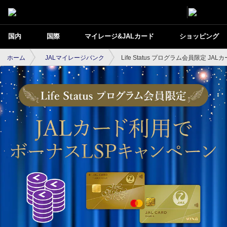
国内
国際
マイレージ&JALカード
ショッピング
ホーム
JALマイレージバンク
Life Status プログラム会員限定 
Life Status プログラム会員限定 JALカード
利用でボーナスLSPキャンペーン