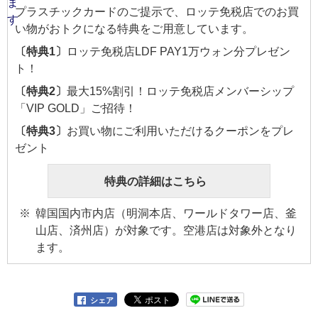
プラスチックカードのご提示で、ロッテ免税店でのお買
い物がおトクになる特典をご用意しています。
〔特典1〕
ロッテ免税店LDF PAY1万ウォン分プレゼン
ト！
〔特典2〕
最大15%割引！ロッテ免税店メンバーシップ
「VIP GOLD」ご招待！
〔特典3〕
お買い物にご利用いただけるクーポンをプレ
ゼント
特典の詳細はこちら
韓国国内市内店（明洞本店、ワールドタワー店、釜
山店、済州店）が対象です。空港店は対象外となり
ます。
シェア