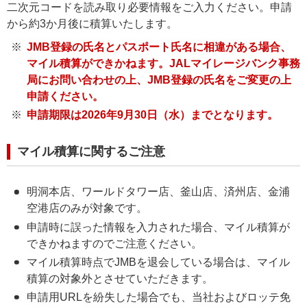
二次元コードを読み取り必要情報をご入力ください。申請
から約3か月後に積算いたします。
JMB登録の氏名とパスポート氏名に相違がある場合、
マイル積算ができかねます。JALマイレージバンク事務
局にお問い合わせの上、JMB登録の氏名をご変更の上
申請ください。
申請期限は2026年9月30日（水）までとなります。
マイル積算に関するご注意
明洞本店、ワールドタワー店、釜山店、済州店、金浦
空港店のみが対象です。
申請時に誤った情報を入力された場合、マイル積算が
できかねますのでご注意ください。
マイル積算時点でJMBを退会している場合は、マイル
積算の対象外とさせていただきます。
申請用URLを紛失した場合でも、当社およびロッテ免