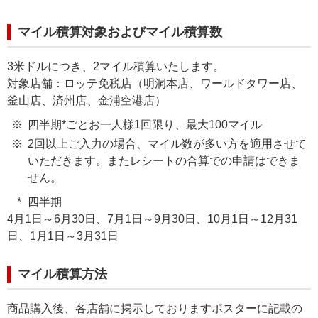
マイル積算対象およびマイル積算数
3米ドルにつき、2マイル積算いたします。
対象店舗：ロッテ免税店（明洞本店、ワールドタワー店、
釜山店、済州店、金浦空港店）
四半期*ごとお一人様1回限り、最大100マイル
2回以上ご入力の場合、マイル数が多い方を適用させて
いただきます。またレシートの合算での申請はできま
せん。
四半期
4月1日～6月30日、7月1日～9月30日、10月1日～12月31
日、1月1日～3月31日
マイル積算方法
商品購入後、各店舗に掲示しておりますポスターに記載の