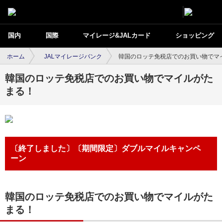
国内
国際
マイレージ&JALカード
ショッピング
ホーム
JALマイレージバンク
韓国のロッテ免税店でのお買い物でマ
韓国のロッテ免税店でのお買い物でマイルがた
まる！
〔終了しました〕〔期間限定〕ダブルマイルキャンペ
ーン
韓国のロッテ免税店でのお買い物でマイルがた
まる！