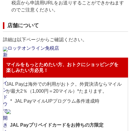
税店から申請用URLをお送りすることができかねます
のでご注意ください。
店舗について
詳細は以下ページからご確認ください。
ロッテオンライン免税店
マイルをもっとためたい方、おトクにショッピングを
楽しみたい方必見！
JAL Payは海外での利用がおトク。外貨決済ならマイル
が最大2％（1,000円＝20マイル）*たまります。
JAL PayマイルUPプログラム条件達成時
JAL Payプリペイドカードをお持ちの方限定