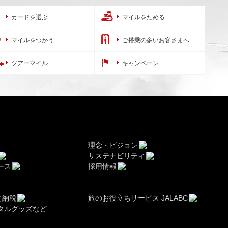
カードを選ぶ
マイルをためる
マイルをつかう
ご搭乗の多いお客さまへ
ツアーマイル
キャンペーン
理念・ビジョン
サステナビリティ
ース
採用情報
と納税
旅のお役立ちサービス JALABC
タルグッズなど