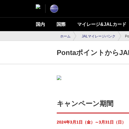
国内
国際
マイレージ&JALカード
ホーム
JALマイレージバンク
P
Pontaポイントから
キャンペーン期間
2024年3月1日（金）～3月31日（日）