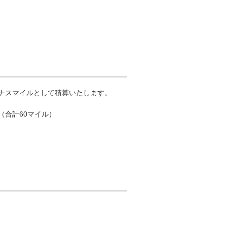
ーナスマイルとして積算いたします。
（合計60マイル）