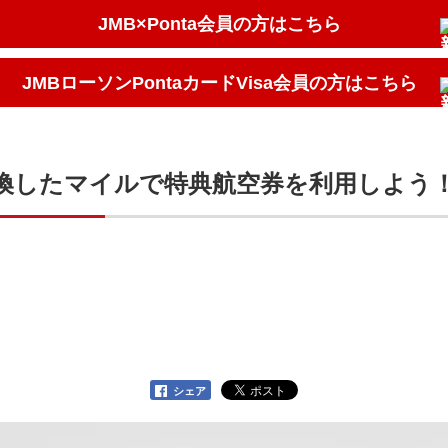
JMB×Ponta会員の方はこちら
JMBローソンPontaカードVisa会員の方はこちら
交換したマイルで特典航空券を利用しよう
シェア