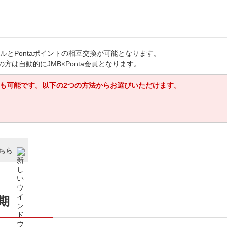
マイルとPontaポイントの相互交換が可能となります。
ちの方は自動的にJMB×Ponta会員となります。
会員登録も可能です。以下の2つの方法からお選びいただけます。
こちら
期