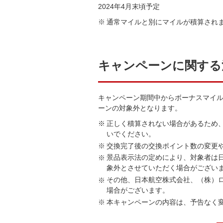
2024年4月末頃予定
通常マイルと別にマイルが積算され
キャンペーンに関する
キャンペーン期間中からボーナスマイル積算
ーンの対象外となります。
正しく積算されない場合があるため、マイ
いでください。
交換完了後の交換ポイント数の変更
景品表示法の定めにより、対象者は日
象外とさせていただく場合がござい
その他、日本航空株式会社、（株）ロイ
場合がございます。
本キャンペーンの内容は、予告なく