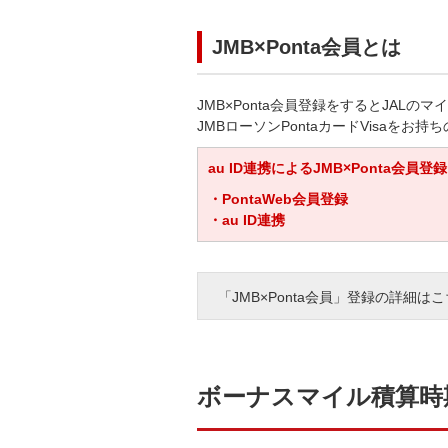
JMB×Ponta会員とは
JMB×Ponta会員登録をするとJALの
JMBローソンPontaカードVisaをお持
au ID連携によるJMB×Ponta
・PontaWeb会員登録
・au ID連携
「JMB×Ponta会員」登録の詳細は
ボーナスマイル積算時