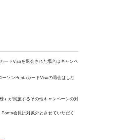
aカードVisaを退会された場合はキャンペ
ソンPontaカードVisaの退会はしな
（株）が実施するその他キャンペーンの対
Ponta会員は対象外とさせていただく