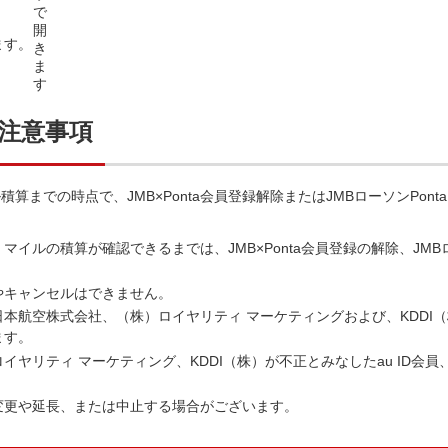
ます。
注意事項
までの時点で、JMB×Ponta会員登録解除またはJMBローソンPont
ルの積算が確認できるまでは、JMB×Ponta会員登録の解除、JMBロー
やキャンセルはできません。
本航空株式会社、（株）ロイヤリティ マーケティングおよび、KDDI
ます。
ヤリティ マーケティング、KDDI（株）が不正とみなしたau ID会員、
変更や延長、または中止する場合がございます。