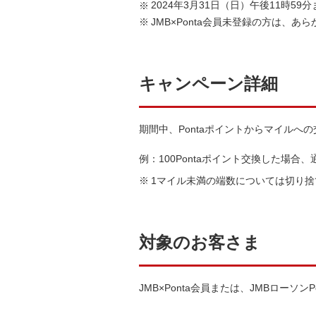
2024年3月31日（日）午後11時
JMB×Ponta会員未登録の方は、
キャンペーン詳細
期間中、Pontaポイントからマイル
例：100Pontaポイント交換した場
1マイル未満の端数については切り捨
対象のお客さま
JMB×Ponta会員または、JMBローソン