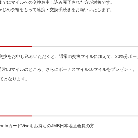
59分までにマイルへの交換お申し込み完了された方が対象です。
あらかじめ余裕をもって連携・交換手続きをお願いいたします。
への交換をお申し込みいただくと、通常の交換マイルに加えて、20%分ボ
合、通常50マイルのところ、さらにボーナスマイル10マイルをプレゼント。
てとなります。
PontaカードVisaをお持ちのJMB日本地区会員の方