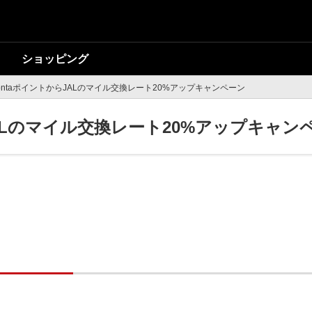
ショッピング
ontaポイントからJALのマイル交換レート20%アップキャンペーン
JALのマイル交換レート20%アップキャン