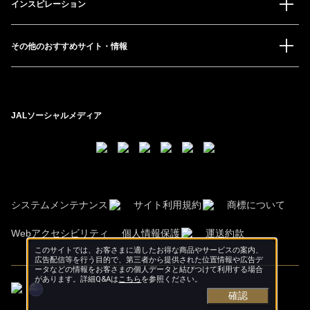
インスピレーション
その他のおすすめサイト・情報
JALソーシャルメディア
システムメンテナンス
サイト利用規約
商標について
Webアクセシビリティ
個人情報保護
運送約款
このサイトでは、お客さまに適したお得な商品やサービスの案内、
広告配信等を行う目的で、第三者から提供された位置情報や広告デ
ータなどの情報をお客さまの個人データと結びつけて利用する場合
があります。詳細Q&Aは
こちら
を参照ください。
確認