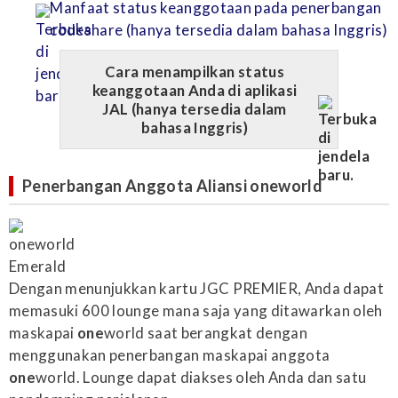
Manfaat status keanggotaan pada penerbangan
codeshare (hanya tersedia dalam bahasa Inggris)
Cara menampilkan status
keanggotaan Anda di aplikasi
JAL (hanya tersedia dalam
bahasa Inggris)
Penerbangan Anggota Aliansi
one
world
Dengan menunjukkan kartu JGC PREMIER, Anda dapat
memasuki 600 lounge mana saja yang ditawarkan oleh
maskapai
one
world saat berangkat dengan
menggunakan penerbangan maskapai anggota
one
world. Lounge dapat diakses oleh Anda dan satu