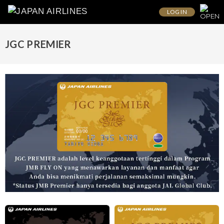
LOG IN
JGC PREMIER