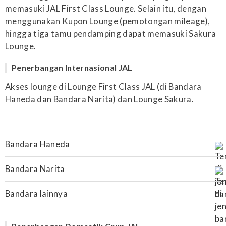
memasuki JAL First Class Lounge. Selain itu, dengan
menggunakan Kupon Lounge (pemotongan mileage),
hingga tiga tamu pendamping dapat memasuki Sakura
Lounge.
Penerbangan Internasional JAL
Akses lounge di Lounge First Class JAL (di Bandara
Haneda dan Bandara Narita) dan Lounge Sakura.
Bandara Haneda
Bandara Narita
Bandara lainnya