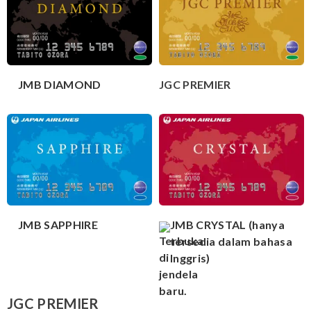
JMB DIAMOND
JGC PREMIER
JMB SAPPHIRE
JMB CRYSTAL (hanya
tersedia dalam bahasa
Inggris)
JGC PREMIER