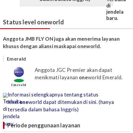
Status level oneworld
Anggota JMB FLY ON juga akan menerima layanan
khusus dengan aliansi maskapai oneworld.
Emerald
Anggota JGC Premier akan dapat
menikmati layanan
one
world Emerald.
Informasi selengkapnya tentang status
level
one
world dapat ditemukan di sini. (hanya
tersedia dalam bahasa Inggris)
Periode penggunaan layanan