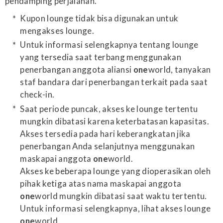
pendamping perjalanan.
Kupon lounge tidak bisa digunakan untuk
mengakses lounge.
Untuk informasi selengkapnya tentang lounge
yang tersedia saat terbang menggunakan
penerbangan anggota aliansi
one
world, tanyakan
staf bandara dari penerbangan terkait pada saat
check-in.
Saat periode puncak, akses ke lounge tertentu
mungkin dibatasi karena keterbatasan kapasitas.
Akses tersedia pada hari keberangkatan jika
penerbangan Anda selanjutnya menggunakan
maskapai anggota
one
world.
Akses ke beberapa lounge yang dioperasikan oleh
pihak ketiga atas nama maskapai anggota
one
world mungkin dibatasi saat waktu tertentu.
Untuk informasi selengkapnya, lihat akses lounge
one
world.