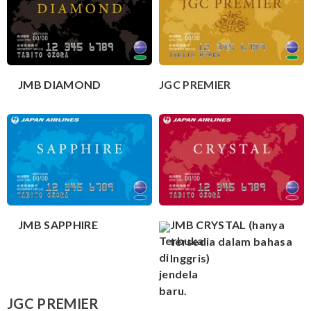
JMB DIAMOND
JGC PREMIER
JMB SAPPHIRE
JMB CRYSTAL (hanya
tersedia dalam bahasa
Inggris)
JGC PREMIER