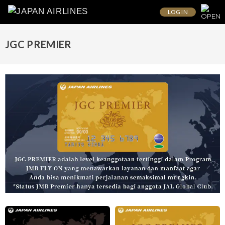
LOG IN
JGC PREMIER