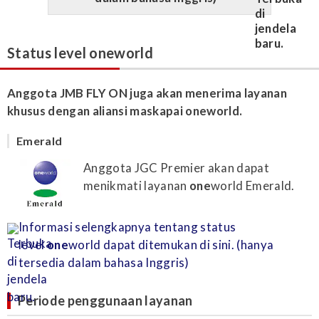
Status level oneworld
Anggota JMB FLY ON juga akan menerima layanan
khusus dengan aliansi maskapai oneworld.
Emerald
Anggota JGC Premier akan dapat
menikmati layanan
one
world Emerald.
Informasi selengkapnya tentang status
level
one
world dapat ditemukan di sini. (hanya
tersedia dalam bahasa Inggris)
Periode penggunaan layanan