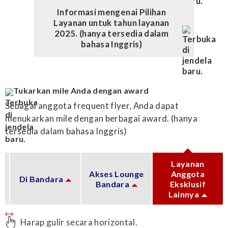
Informasi mengenai Pilihan
Layanan untuk tahun layanan
2025. (hanya tersedia dalam
bahasa Inggris)
Tukarkan mile Anda dengan award
Sebagai anggota frequent flyer, Anda dapat
menukarkan mile dengan berbagai award. (hanya
tersedia dalam bahasa Inggris)
Layanan
Akses Lounge
Anggota
Di Bandara
Bandara
Eksklusif
Lainnya
Harap gulir secara horizontal.