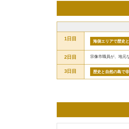
1日目
海側エリアで歴史
宗像市職員が、地元
2日目
3日目
歴史と自然の島で