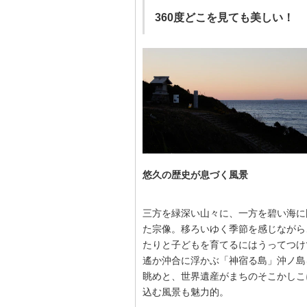
360度どこを見ても美しい！
悠久の歴史が息づく風景
三方を緑深い山々に、一方を碧い海に
た宗像。移ろいゆく季節を感じながら
たりと子どもを育てるにはうってつけ
遙か沖合に浮かぶ「神宿る島」沖ノ島
眺めと、世界遺産がまちのそこかしこ
込む風景も魅力的。