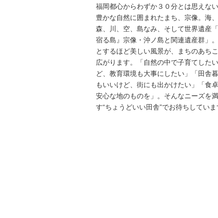
福岡都心からわずか３０分とは思えな
豊かな自然に囲まれたまち、宗像。海
森、川、空、島なみ、そして世界遺産
宿る島』宗像・沖ノ島と関連遺産群」
とするほど美しい風景が、まちのあち
広がります。「自然の中で子育てした
ど、教育環境も大事にしたい」「田舎
もいいけど、街にも出かけたい」「食
安心な地のものを」。そんなニーズを
す“ちょうどいい田舎”でお待ちしていま