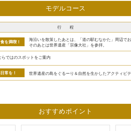
モデルコース
行 程
海沿いを散策したあとは、「道の駅むなかた」周辺で
と食を満喫！
そのあとは世界遺産「宗像大社」を参拝。
ならではのスポットをご案内
非日常を！
世界遺産の島をぐるーり＆自然を生かしたアクティビ
おすすめポイント