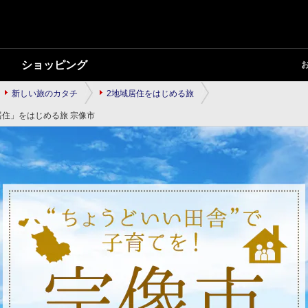
ショッピング
新しい旅のカタチ
2地域居住をはじめる旅
居住」をはじめる旅 宗像市