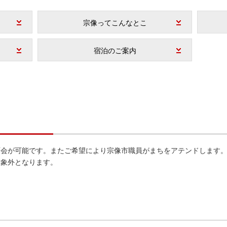
宗像ってこんなとこ
宿泊のご案内
面会が可能です。またご希望により宗像市職員がまちをアテンドします
対象外となります。