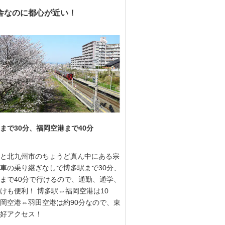
舎なのに都心が近い！
まで30分、福岡空港まで40分
と北九州市のちょうど真ん中にある宗
車の乗り継ぎなしで博多駅まで30分、
まで40分で行けるので、通勤、通学、
けも便利！ 博多駅⇔福岡空港は10
岡空港⇔羽田空港は約90分なので、東
好アクセス！