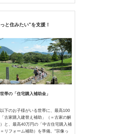
ずっと住みたい"を支援！
世帯の「住宅購入補助金」
以下のお子様がいる世帯に、最高100
「古家購入建替え補助」（＝古家の解
）と、最高40万円の「中古住宅購入補
＝リフォーム補助）を準備。"宗像っ