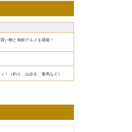
お買い物と海鮮グルメを堪能！
ティ！（釣り、山歩き、乗馬など）