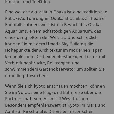
Kimono- und Teeläden.
Eine weitere Aktivität in Osaka ist eine traditionelle
Kabuki-Aufführung im Osaka Shochikuza Theatre.
Ebenfalls lohnenswert ist ein Besuch des Osaka
Aquariums, einem achtstöckigen Aquarium, das
eines der größten der Welt ist. Und schließlich
können Sie mit dem Umeda Sky Building die
Höhepunkte der Architektur im modernen Japan
kennenlernen. Die beiden 40-stöckigen Türme mit
Verbindungsbrücke, Rolltreppen und
schwimmendem Gartenobservatorium sollten Sie
unbedingt besuchen.
Wenn Sie sich Kyoto anschauen möchten, können
Sie im Voraus eine Flug- und Bahnreise über die
Partnerschaft von JAL mit JR West buchen.
Besonders empfehlenswert ist Kyoto im März und
April zur Kirschblüte. Die vielen historischen