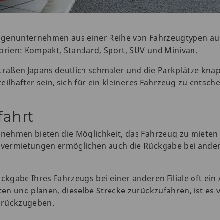
genunternehmen aus einer Reihe von Fahrzeugtypen ausw
gorien: Kompakt, Standard, Sport, SUV und Minivan.
raßen Japans deutlich schmaler und die Parkplätze knapper
ilhafter sein, sich für ein kleineres Fahrzeug zu entsche
fahrt
nehmen bieten die Möglichkeit, das Fahrzeug zu mieten
vermietungen ermöglichen auch die Rückgabe bei andere
ückgabe Ihres Fahrzeugs bei einer anderen Filiale oft ei
n und planen, dieselbe Strecke zurückzufahren, ist es v
zurückzugeben.