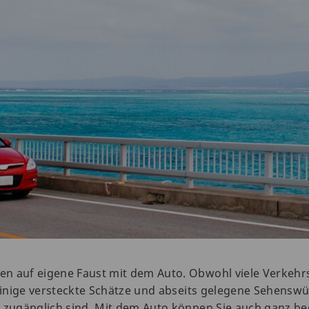
n auf eigene Faust mit dem Auto. Obwohl viele Verkehrs
 einige versteckte Schätze und abseits gelegene Sehenswür
n zugänglich sind. Mit dem Auto können Sie auch ganz b