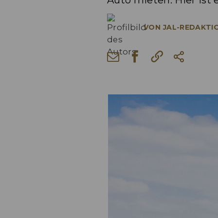
Auto mieten. Hier ist
VON
JAL-REDAKTI