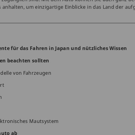
anhalten, um einzigartige Einblicke in das Land der au
nte für das Fahren in Japan und nützliches Wissen
en beachten sollten
odelle von Fahrzeugen
rt
n
ktronisches Mautsystem
auto ab