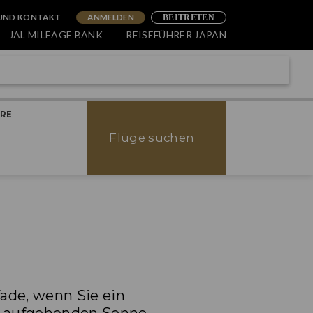
 UND KONTAKT
ANMELDEN
BEITRETEN
JAL MILEAGE BANK
REISEFÜHRER JAPAN
ERE
Flüge suchen
ade, wenn Sie ein