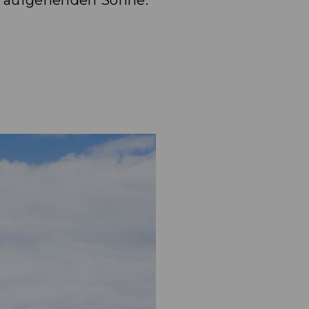
er aufgehenden Sonne.