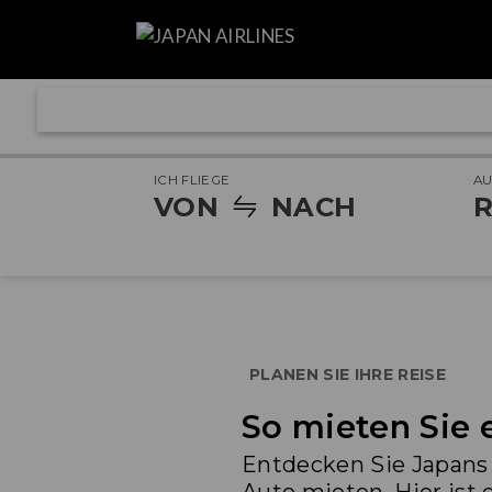
ICH FLIEGE
A
VON
NACH
R
PLANEN SIE IHRE REISE
So mieten Sie 
Entdecken Sie Japans 