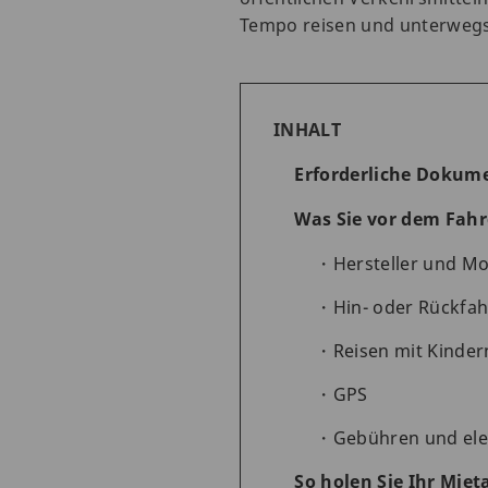
Tempo reisen und unterwegs 
INHALT
Erforderliche Dokume
Was Sie vor dem Fahr
Hersteller und M
Hin- oder Rückfah
Reisen mit Kinder
GPS
Gebühren und ele
So holen Sie Ihr Miet