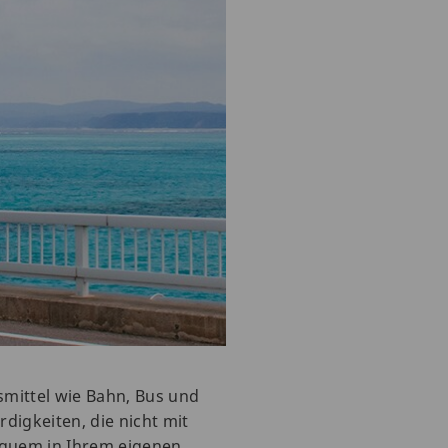
mittel wie Bahn, Bus und
digkeiten, die nicht mit
equem in Ihrem eigenen