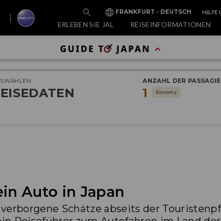
HILFE
FRANKFURT - DEUTSCH
ERLEBEN SIE JAL
REISEINFORMATIONEN
USWÄHLEN
ANZAHL DER PASSAGI
EISEDATEN
1
Economy
ein Auto in Japan
verborgene Schätze abseits der Touristenpf