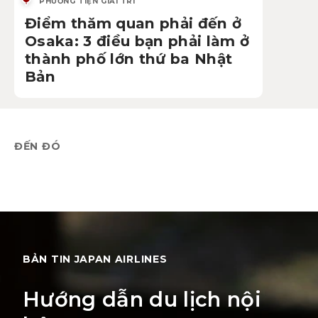
PHƯƠNG TIỆN GIẢI TRÍ
Điểm thăm quan phải đến ở
Osaka: 3 điều bạn phải làm ở
thành phố lớn thứ ba Nhật
Bản
ĐẾN ĐÓ
BẢN TIN JAPAN AIRLINES
Hướng dẫn du lịch nội