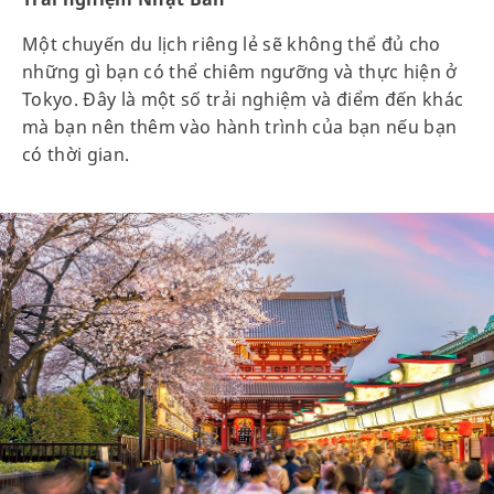
Một chuyến du lịch riêng lẻ sẽ không thể đủ cho
những gì bạn có thể chiêm ngưỡng và thực hiện ở
Tokyo. Đây là một số trải nghiệm và điểm đến khác
mà bạn nên thêm vào hành trình của bạn nếu bạn
có thời gian.