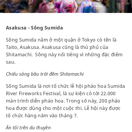
Asakusa - Sông Sumida
Sông Sumida nằm ở một quận ở Tokyo có tên là
Taito, Asakusa. Asakusa cũng là thủ phủ của
Shitamachi. Sông này nổi tiếng vì những đặc điểm
sau.
Chiếu sáng bầu trời đêm Shitamachi
Sông Sumida là nơi tổ chức lễ hội pháo hoa Sumida
River Fireworks Festival, là sự kiện có tới 22.000
màn trình diễn pháo hoa. Trong số này, 200 pháo
hoa được dùng cho một cuộc thi. Lễ hội này được
tổ chức hàng năm vào tháng 7.
Ăn tối trên du thuyền