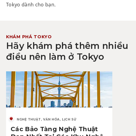
Tokyo dành cho bạn.
KHÁM PHÁ TOKYO
Hãy khám phá thêm nhiều
điều nên làm ở Tokyo
NGHỆ THUẬT, VĂN HÓA, LỊCH SỬ
Các Bảo Tàng Nghệ Thuật