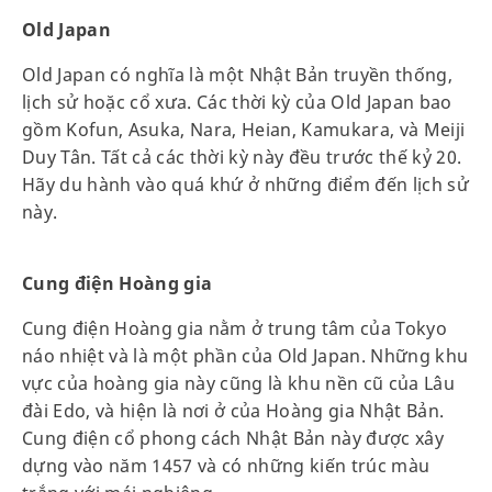
Old Japan
Old Japan có nghĩa là một Nhật Bản truyền thống,
lịch sử hoặc cổ xưa. Các thời kỳ của Old Japan bao
gồm Kofun, Asuka, Nara, Heian, Kamukara, và Meiji
Duy Tân. Tất cả các thời kỳ này đều trước thế kỷ 20.
Hãy du hành vào quá khứ ở những điểm đến lịch sử
này.
Cung điện Hoàng gia
Cung điện Hoàng gia nằm ở trung tâm của Tokyo
náo nhiệt và là một phần của Old Japan. Những khu
vực của hoàng gia này cũng là khu nền cũ của Lâu
đài Edo, và hiện là nơi ở của Hoàng gia Nhật Bản.
Cung điện cổ phong cách Nhật Bản này được xây
dựng vào năm 1457 và có những kiến trúc màu