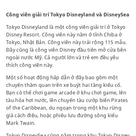
Công viên giải trí Tokyo Disneyland và DisneySea
Tokyo Disneyland là một công viên giải trí ở Tokyo
Disney Resort. Công viên này nằm ở tỉnh Chiba ở
Tokyo, Nhật Bản. Công viên này trải rộng 115 mẫu.
Đây cũng là công viên Disney đầu tiên mở cửa bên
ngoài nước Mỹ. Cả người lớn và trẻ em đều yêu
thích công viên này.
Một số hoạt động hấp dẫn ở đây bao gồm một
chuyến thăm quan trên xe buýt hai tầng kiểu cổ.
Bạn có thể chơi game arcade ở khu chơi game, lên
tàu hỏa hơi nước, lên chuyến tàu cướp biển Pirates
of the Caribbean, du ngoạn trong một khu rừng
già cách điệu, hoặc phiêu lưu đường sông kiểu
Mark Twain.
Tokyo DisneySea cũng nằm trong khu Tokyo Disney