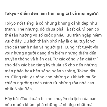
Tokyo - điểm đến làm hài lòng tất cả mọi người
Tokyo nổi tiếng là có những khung cảnh đẹp như
tranh. Thế nhưng, đó chưa phải là tất cả, vì bạn có
thể tận hưởng vô số cuộc phiêu lưu tràn ngập niềm
vui ở đây. Du lịch thành phố này là điều tuyệt vời
cho cả thanh niên và người già. Cũng rất tuyệt vời
với những người đang tìm kiếm những điểm đến
truyền thống và hiện đại. Từ các công viên giải trí
cho đến các bảo tàng kỹ thuật số cho đến những
màn pháo hoa bên sông hoành tráng, Tokyo đều
có. Cũng rất lý tưởng cho những du khách muốn
chiêm ngưỡng toàn cảnh từ những tòa nhà cao
nhất Nhật Bản.
Hãy bắt đầu chuẩn bị cho chuyến du lịch của bạn
nếu muốn khám phá những cảnh đẹp nhất mà