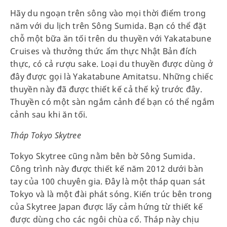
Hãy du ngoạn trên sông vào mọi thời điểm trong
năm với du lịch trên Sông Sumida. Bạn có thể đặt
chỗ một bữa ăn tối trên du thuyền với Yakatabune
Cruises và thưởng thức ẩm thực Nhật Bản đích
thực, có cả rượu sake. Loại du thuyền được dùng ở
đây được gọi là Yakatabune Amitatsu. Những chiếc
thuyền này đã được thiết kế cả thế kỷ trước đây.
Thuyền có một sàn ngắm cảnh để bạn có thể ngắm
cảnh sau khi ăn tối.
Tháp Tokyo Skytree
Tokyo Skytree cũng nằm bên bờ Sông Sumida.
Công trình này được thiết kế năm 2012 dưới bàn
tay của 100 chuyên gia. Đây là một tháp quan sát
Tokyo và là một đài phát sóng. Kiến trúc bên trong
của Skytree Japan được lấy cảm hứng từ thiết kế
được dùng cho các ngôi chùa cổ. Tháp này chịu