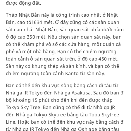
được động đất.
Tháp Nhật Bản này là công trình cao nhất ở Nhật
Bản, cao tới 634 mét. Ở đây cũng có các sàn quan
sát cao nhất Nhật Bản. Sàn quan sát phía dưới nằm
ở độ cao 350 mét. Nếu chọn sàn quan sát này, bạn
có thể khám phá vô số các cửa hàng, một quán cà
phê và một nhà hàng. Bạn có thể chiêm ngưỡng
toàn cảnh ở sàn quan sát trên, ở độ cao 450 mét.
Sàn này có khung thép và sàn kính, và bạn có thể
chiêm ngưỡng toàn cảnh Kanto từ sàn này.
Bạn có thể đến khu vực sông bằng cách đi tàu từ
Nhà ga JR Tokyo đến Nhà ga Asakusa. Sau đó bạn đi
bộ khoảng 15 phút cho đến khi đến được tháp
Tokyo Sky Tree. Bạn cũng có thể đi từ Nhà ga JR
đến Nhà ga Tokyo Skytree bằng tàu Tobu Skytree
Line. Hoặc bạn có thể đến khu vực này bằng cách đi
từ Nhà ga JR Tokyo đến Nhà ga Oshiage bằng tàu