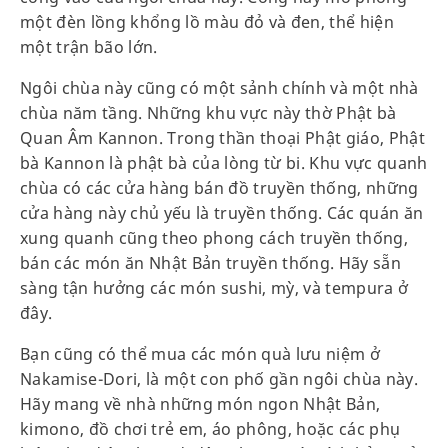
một đèn lồng khổng lồ màu đỏ và đen, thể hiện
một trận bão lớn.
Ngôi chùa này cũng có một sảnh chính và một nhà
chùa năm tầng. Những khu vực này thờ Phật bà
Quan Âm Kannon. Trong thần thoại Phật giáo, Phật
bà Kannon là phật bà của lòng từ bi. Khu vực quanh
chùa có các cửa hàng bán đồ truyền thống, những
cửa hàng này chủ yếu là truyền thống. Các quán ăn
xung quanh cũng theo phong cách truyền thống,
bán các món ăn Nhật Bản truyền thống. Hãy sẵn
sàng tận hưởng các món sushi, mỳ, và tempura ở
đây.
Bạn cũng có thể mua các món quà lưu niệm ở
Nakamise-Dori, là một con phố gần ngôi chùa này.
Hãy mang về nhà những món ngon Nhật Bản,
kimono, đồ chơi trẻ em, áo phông, hoặc các phụ