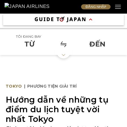
ĐĂNG NHẬP
TÔI ĐANG BAY
TỪ
ĐẾN
TOKYO
|
PHƯƠNG TIỆN GIẢI TRÍ
Hướng dẫn về những tụ
điểm du lịch tuyệt vời
nhất Tokyo