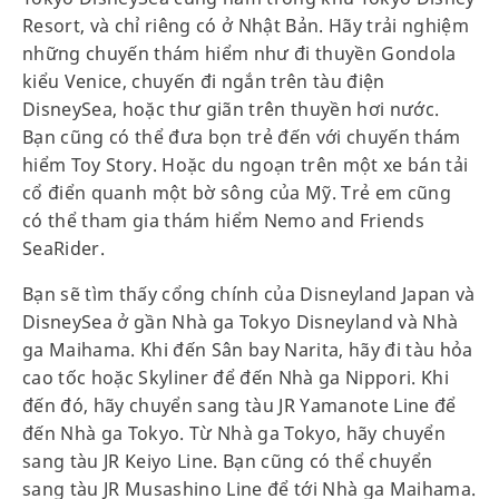
Resort, và chỉ riêng có ở Nhật Bản. Hãy trải nghiệm
những chuyến thám hiểm như đi thuyền Gondola
kiểu Venice, chuyến đi ngắn trên tàu điện
DisneySea, hoặc thư giãn trên thuyền hơi nước.
Bạn cũng có thể đưa bọn trẻ đến với chuyến thám
hiểm Toy Story. Hoặc du ngoạn trên một xe bán tải
cổ điển quanh một bờ sông của Mỹ. Trẻ em cũng
có thể tham gia thám hiểm Nemo and Friends
SeaRider.
Bạn sẽ tìm thấy cổng chính của Disneyland Japan và
DisneySea ở gần Nhà ga Tokyo Disneyland và Nhà
ga Maihama. Khi đến Sân bay Narita, hãy đi tàu hỏa
cao tốc hoặc Skyliner để đến Nhà ga Nippori. Khi
đến đó, hãy chuyển sang tàu JR Yamanote Line để
đến Nhà ga Tokyo. Từ Nhà ga Tokyo, hãy chuyển
sang tàu JR Keiyo Line. Bạn cũng có thể chuyển
sang tàu JR Musashino Line để tới Nhà ga Maihama.