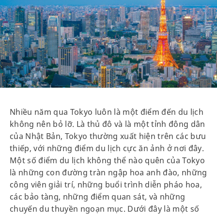
Nhiều năm qua Tokyo luôn là một điểm đến du lịch
không nên bỏ lỡ. Là thủ đô và là một tỉnh đông dân
của Nhật Bản, Tokyo thường xuất hiện trên các bưu
thiếp, với những điểm du lịch cực ăn ảnh ở nơi đây.
Một số điểm du lịch không thể nào quên của Tokyo
là những con đường tràn ngập hoa anh đào, những
công viên giải trí, những buổi trình diễn pháo hoa,
các bảo tàng, những điểm quan sát, và những
chuyến du thuyền ngoạn mục. Dưới đây là một số