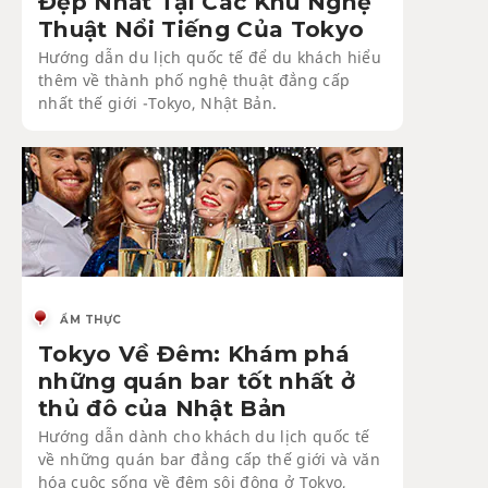
Đẹp Nhất Tại Các Khu Nghệ
Thuật Nổi Tiếng Của Tokyo
Hướng dẫn du lịch quốc tế để du khách hiểu
thêm về thành phố nghệ thuật đẳng cấp
nhất thế giới -Tokyo, Nhật Bản.
ẨM THỰC
Tokyo Về Đêm: Khám phá
những quán bar tốt nhất ở
thủ đô của Nhật Bản
Hướng dẫn dành cho khách du lịch quốc tế
về những quán bar đẳng cấp thế giới và văn
hóa cuộc sống về đêm sôi động ở Tokyo,