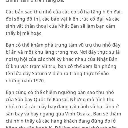
chính nằm ở trên tầng ba.
Các bản sao thu nhỏ của các cơ sở hạ tầng hiện đại,
đời sống đô thị, các bảo vật kiến trúc cổ đại, và các
sinh vật thần thoại của Nhật Bản sẽ làm bạn cảm
thấy bị mê hoặc.
Bạn có thể khám phá trung tâm vũ trụ thu nhỏ đầy
bí ẩn và một khu làng trong mơ. Nơi đây thực sự là
nơi tụ hội của các thời kỳ khác nhau của Nhật Bản.
Ở khu vực trạm vũ trụ, bạn có thể xem lần phóng
tên lửa đẩy Saturn V diễn ra trong thực tế vào
những năm 1970.
Bạn cũng có thể chiêm ngưỡng bản sao thu nhỏ
của Sân bay Quốc tế Kansai. Những mô hình thu
nhỏ có cả các máy bay đang cất cánh và hạ cánh ở
sân bay và bay ngang qua Vịnh Osaka. Bạn sẽ thậm
chí nhìn thấy cả các hàng khách đang đứng đợi ở