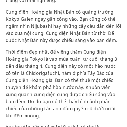
trắng với mái nghiêng.
Cung điện Hoàng gia Nhật Bản có quảng trường
Kokyo Gaien ngay gần cổng vào. Bạn cũng có thể
ngắm nhìn Nijubashi hay những cây cầu dẫn đến lối
vào của nội cung. Cung điện Nhật Bản từ thời Đế
quốc Nhật Bản này được chiếu sáng vào ban đêm.
Thời điểm đẹp nhất để viếng thăm Cung điện
Hoàng gia Tokyo là vào mùa xuân, từ cuối tháng 3
đến đầu tháng 4. Cung điện này có một hào nước
có tên là Chidorigafuchi, nằm ở phía Tây Bắc của
Cung điện Hoàng gia. Bạn có thể thuê một chiếc
thuyền để khám phá hào nước này. Khuôn viên
xung quanh cung điện cũng được chiếu sáng vào
ban đêm. Do đó bạn có thể thấy hình ảnh phản
chiếu của những tán anh đào quyến rũ dưới nước
khi đêm xuống.