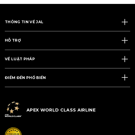
THÔNG TIN VỀ JAL
HỖ TRỢ
VỀ LUẬT PHÁP
ĐIỂM ĐẾN PHỔ BIẾN
APEX WORLD CLASS AIRLINE