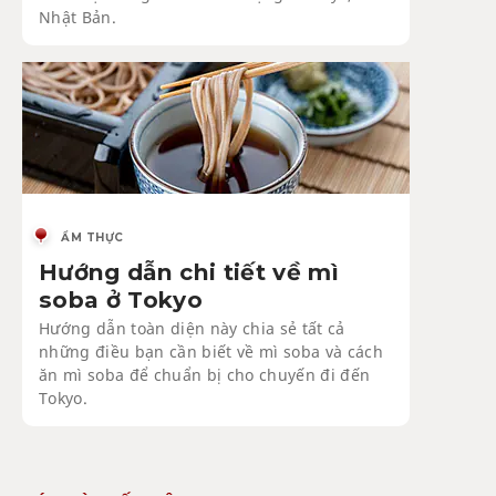
Nhật Bản.
ẨM THỰC
Hướng dẫn chi tiết về mì
soba ở Tokyo
Hướng dẫn toàn diện này chia sẻ tất cả
những điều bạn cần biết về mì soba và cách
ăn mì soba để chuẩn bị cho chuyến đi đến
Tokyo.