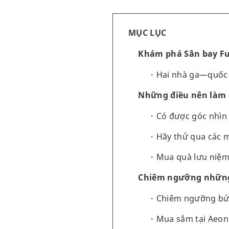
MỤC LỤC
Khám phá Sân bay F
Hai nhà ga—quốc t
Những điều nên làm 
Có được góc nhìn 
Hãy thử qua các 
Mua quà lưu niệm
Chiêm ngưỡng những 
Chiêm ngưỡng bức
Mua sắm tại Aeon