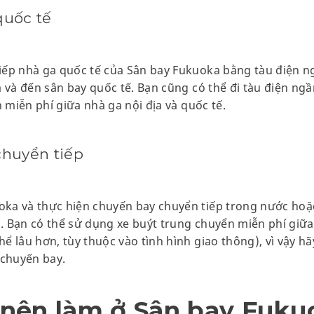
quốc tế
iếp nhà ga quốc tế của Sân bay Fukuoka bằng tàu điện ng
a và đến sân bay quốc tế. Bạn cũng có thể đi tàu điện n
n miễn phí giữa nhà ga nội địa và quốc tế.
chuyển tiếp
ka và thực hiện chuyến bay chuyển tiếp trong nước hoặc 
 Bạn có thể sử dụng xe buýt trung chuyển miễn phí giữa 
ể lâu hơn, tùy thuộc vào tình hình giao thông), vì vậy h
 chuyến bay.
nên làm ở Sân bay Fuku