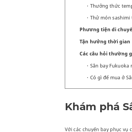
Thưởng thức temp
Thử món sashimi 
Phương tiện di chuy
Tận hưởng thời gian 
Các câu hỏi thường 
Sân bay Fukuoka 
Có gì để mua ở S
Khám phá S
Với các chuyến bay phục vụ 