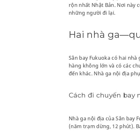
rộn nhất Nhật Bản. Nơi này
những người đi lại.
Hai nhà ga—quố
Sân bay Fukuoka có hai nhà 
hàng không lớn và có các ch
đến khác. Nhà ga nội địa ph
Cách đi chuyến bay n
Nhà ga nội địa của Sân bay 
(năm trạm dừng, 12 phút). B