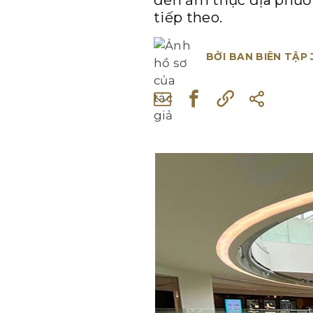
đến ẩm thực địa phươn
tiếp theo.
BỞI
BAN BIÊN TẬP 