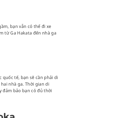
ầm, bạn vẫn có thể đi xe
gầm từ Ga Hakata đến nhà ga
quốc tế, bạn sẽ cần phải di
hai nhà ga. Thời gian di
ãy đảm bảo bạn có đủ thời
oka