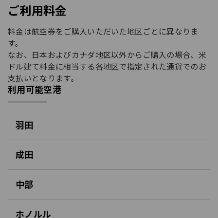
ご利用料金
料金は航空券をご購入いただいた地区ごとに異なりま
す。
なお、日本およびカナダ地区以外からご購入の場合、米
ドル建て料金に相当する各地区で指定された通貨でのお
支払いとなります。
利用可能空港
羽田
開
く
成田
開
く
中部
開
く
ホノルル