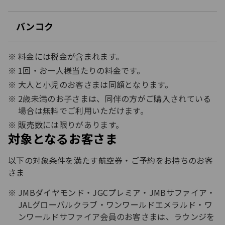
開
く
バンコク
開
く
料金には税金が含まれます。
1回・お一人様当たりの料金です。
大人と小児のお客さまは同額となります。​
2歳未満のお子さまは、同伴の方がご購入されている
場合は無料でご利用いただけます。
販売数には限りがあります。
対象となるお客さま
以下の対象条件を満たす航空券・ご予約をお持ちのお客
さま​
JMBダイヤモンド・JGCプレミア・JMBサファイア・
JALグローバルクラブ・ワンワールドエメラルド・ワ
ンワールドサファイア会員のお客さまは、ラウンジを