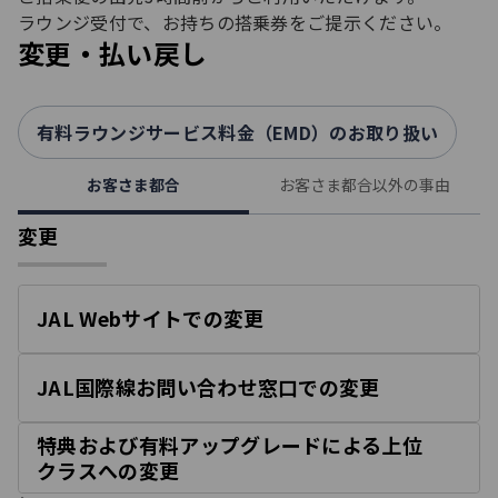
ラウンジ受付で、お持ちの搭乗券をご提示ください。​
変更・払い戻し
有料ラウンジサービス料金（EMD）のお取り扱い
お客さま都合
お客さま都合以外の事由
変更
JAL Webサイトでの変更
開
く
JAL国際線お問い合わせ窓口での変更
開
く
特典および有料アップグレードによる上位
開
クラスへの変更
く