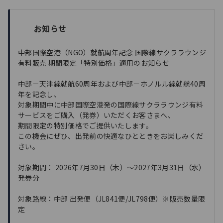
お知らせ
中部国際空港（NGO）就航周年記念 国際線サクララウンジ
有料販売 期間限定「特別価格」適用のお知らせ
中部－天津線就航60周年および中部－ホノルル線就航40周
年を記念し、
対象期間中に中部国際空港発の国際線サクララウンジ有料
サービスをご購入（発券）いただくお客さまへ、
期間限定の特別価格でご提供いたします。
この機会にぜひ、出発前の快適なひとときをお楽しみくだ
さい。
対象期間： 2026年7月30日（木）～2027年3月31日（水）
発券分
対象路線：中部 出発便（JL841便/JL798便）※販売数量限
定