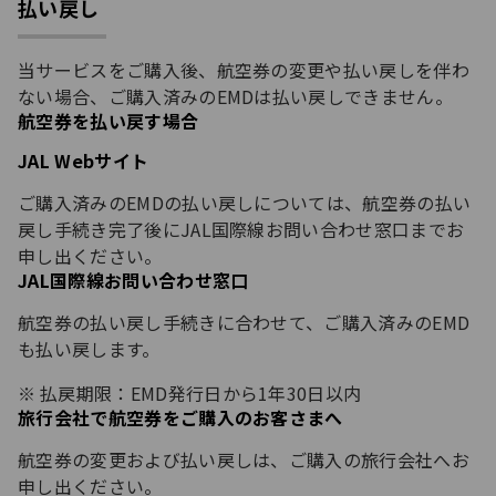
払い戻し
当サービスをご購入後、航空券の変更や払い戻しを伴わ
ない場合、ご購入済みのEMDは払い戻しできません。
航空券を払い戻す場合
JAL Webサイト
ご購入済みのEMDの払い戻しについては、航空券の払い
戻し手続き完了後にJAL国際線お問い合わせ窓口までお
申し出ください。
JAL国際線お問い合わせ窓口
航空券の払い戻し手続きに合わせて、ご購入済みのEMD
も払い戻します。
払戻期限：EMD発行日から1年30日以内
旅行会社で航空券をご購入のお客さまへ
航空券の変更および払い戻しは、ご購入の旅行会社へお
申し出ください。