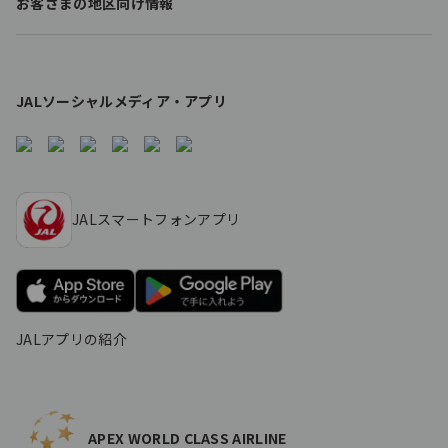
お客さまの地区向け情報
s
JALソーシャルメディア・アプリ
JALスマートフォンアプリ
JALアプリの紹介
APEX WORLD CLASS AIRLINE