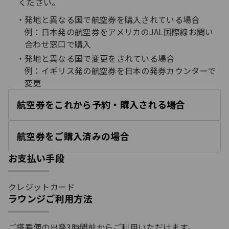
ください。
発地と異なる国で航空券を購入されている場合
例：日本発の航空券をアメリカのJAL国際線お問い
合わせ窓口で購入
発地と異なる国で変更をされている場合
例：イギリス発の航空券を日本の発券カウンターで
変更
航空券をこれから予約・購入される場合
開
く
航空券をご購入済みの場合
開
く
お支払い手段
クレジットカード
ラウンジご利用方法
ご搭乗便の出発3時間前からご利用いただけます。