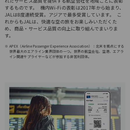
れたサービス品質を提供する航空会社を地域ごとに表彰
するものです。 機内Wi-Fiの表彰は2017年から始まり、
JALは8度連続受賞。アジアで最多受賞しています。 こ
れからもJALは、快適な空の旅をお楽しみいただくた
め、商品・サービス品質の向上に取り組んでまいりま
す。
APEX（Airline Passenger Experience Association）：北米を拠点にする
世界最大のエアライン業界団体の一つ。世界の航空会社、空港、エアラ
イン関連サプライヤーなどが参加する非営利団体。