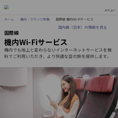
メニュー
ホーム
機内・ラウンジ体験
国際線 機内Wi-Fiサービス
国内線（日本）の情報を見る
国際線
機内Wi-Fiサービス
機内でも地上と変わらないインターネットサービスを無
料でご利用いただき、より快適な空の旅を提供します。