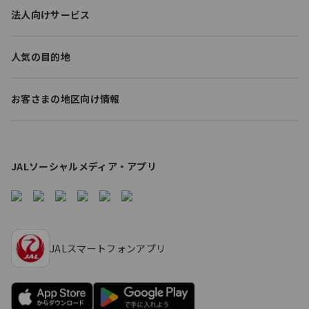
t
法人向けサービス
e
r
l
人気の目的地
i
n
k
お客さまの地区向け情報
s
JALソーシャルメディア・アプリ
JALスマートフォンアプリ