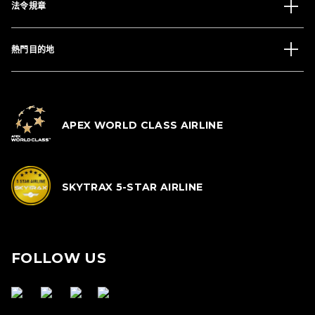
法令規章
熱門目的地
APEX WORLD CLASS AIRLINE
SKYTRAX 5-STAR AIRLINE
FOLLOW US