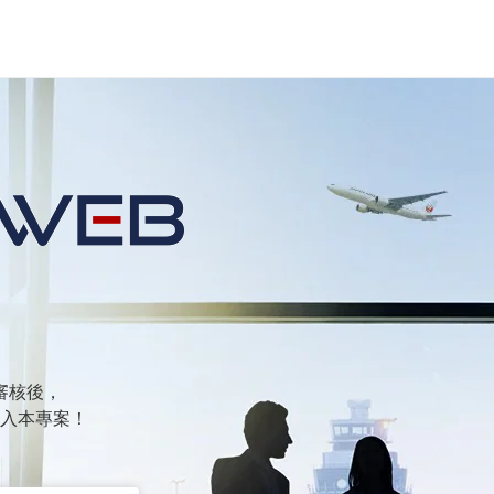
審核後，
入本專案！