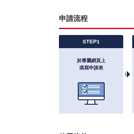
申請流程
STEP1
於專屬網頁上
填寫申請表