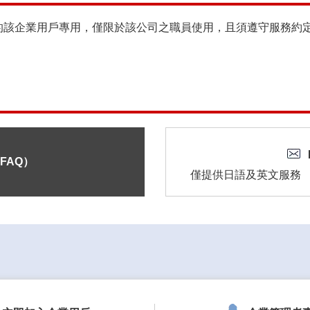
的該企業用戶專用，僅限於該公司之職員使用，且須遵守服務約
FAQ）
僅提供日語及英文服務