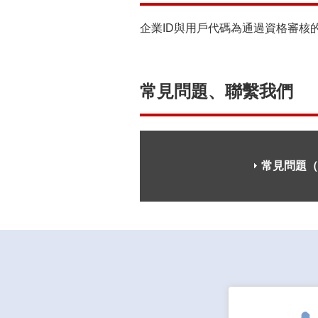
企業ID與用戶代碼為通過資格審核
常見問題、聯繫我們
常見問題（