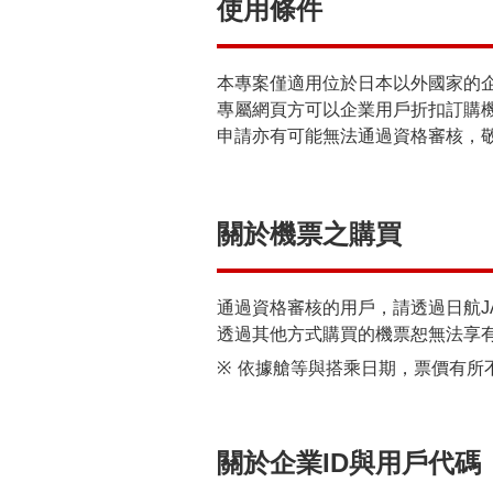
使用條件
本專案僅適用位於日本以外國家的企業用
專屬網頁方可以企業用戶折扣訂購
申請亦有可能無法通過資格審核，
關於機票之購買
通過資格審核的用戶，請透過日航JAL 
透過其他方式購買的機票恕無法享
※
依據艙等與搭乘日期，票價有所
關於企業ID與用戶代碼