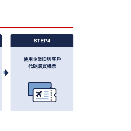
STEP4
使用企業ID與客戶
代碼購買機票