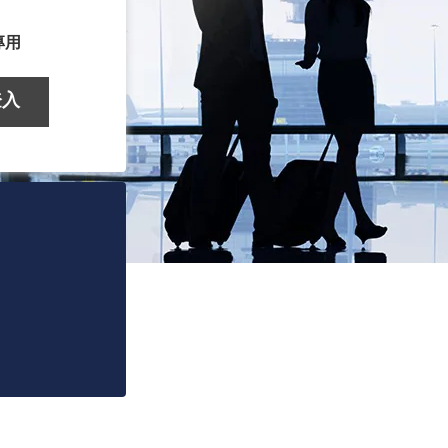
專用
登入