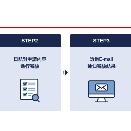
STEP2
STEP3
日航對申請內容
透過E-mail
進行審核
通知審核結果