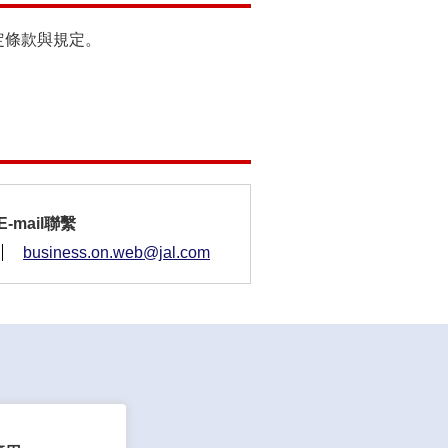
定條款與規定。
E-mail聯繫
business.on.web@jal.com