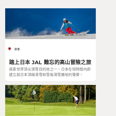
滑雪
踏上日本 JAL 難忘的高山冒險之旅
探索世界頂尖滑雪目的地之一。日本在短時間內即
建立起日本頂級滑雪和雪板滑雪勝地的聲譽。