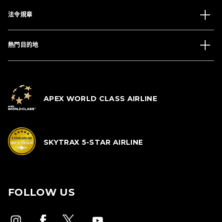
法令規章
熱門目的地
APEX WORLD CLASS AIRLINE
SKYTRAX 5-STAR AIRLINE
FOLLOW US