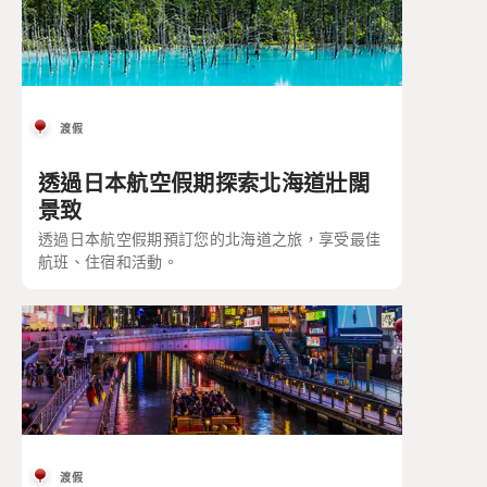
渡假
透過日本航空假期探索北海道壯闊
景致
透過日本航空假期預訂您的北海道之旅，享受最佳
航班、住宿和活動。
渡假