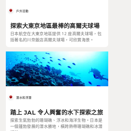
戶外活動
探索大東京地區最棒的高爾夫球場
日本航空在大東京地區提供 12 座高爾夫球場，包
括著名的川奈飯店高爾夫球場，可欣賞海景。
潛水和浮潛
踏上 JAL 令人興奮的水下探索之旅
探索生氣勃勃的珊瑚礁、浮冰和海洋生物。日本是
一個蓬勃發展的潛水勝地，橫跨熱帶珊瑚礁和冰潛