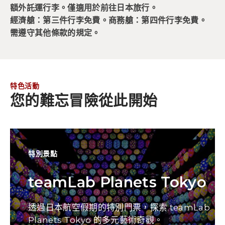
額外託運行李。僅適用於前往日本旅行。
經濟艙：第三件行李免費。商務艙：第四件行李免費。
需遵守其他條款的規定。
特色活動
您的難忘冒險從此開始
特別景點
teamLab Planets Tokyo
透過日本航空假期的特別門票，探索 teamLab
Planets Tokyo 的多元藝術奇觀。