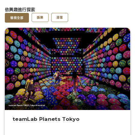
依興趣進行探索
娛樂
滑雪
檢視全部
teamLab Planets Tokyo