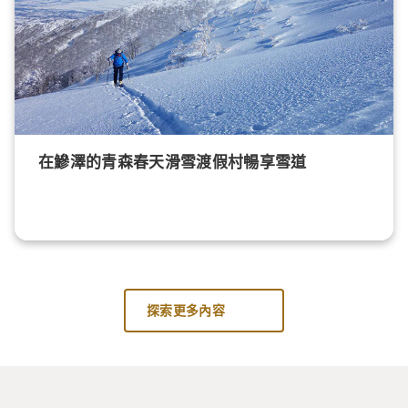
在鰺澤的青森春天滑雪渡假村暢享雪道
探索更多內容