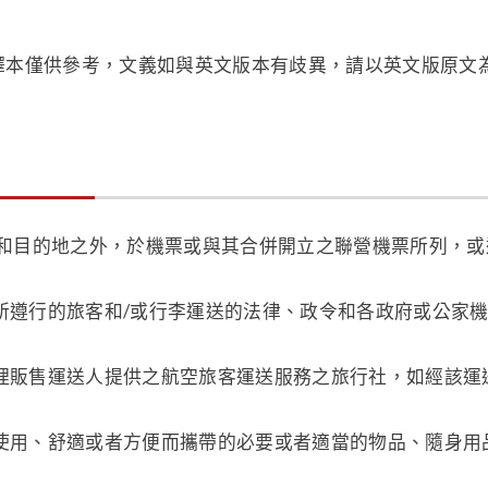
譯本僅供參考，文義如與英文版本有歧異，請以英文版原文
和目的地之外，於機票或與其合併開立之聯營機票所列，或
所遵行的旅客和/或行李運送的法律、政令和各政府或公家
理販售運送人提供之航空旅客運送服務之旅行社，如經該運
使用、舒適或者方便而攜帶的必要或者適當的物品、隨身用