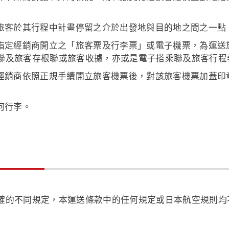
旅客於其行程中計畫停留之介於出發地與目的地之間之一點
指定經銷商開立之「旅客票及行李票」或電子機票，為運送
聯及旅客存根聯或旅客收據，亦或是電子搭乘聯及旅客行程
經銷商依照正規手續開立旅客機票後，對該旅客機票加蓋印
何行李。
確的不同規定，本運送條款中的任何規定或日本航空規則均