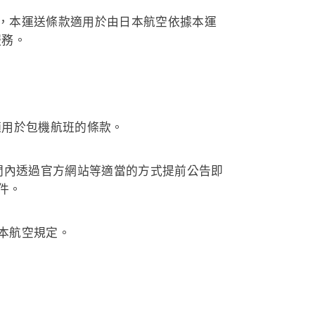
，本運送條款適用於由日本航空依據本運
服務。
適用於包機航班的條款。
間內透過官方網站等適當的方式提前公告即
件。
本航空規定。