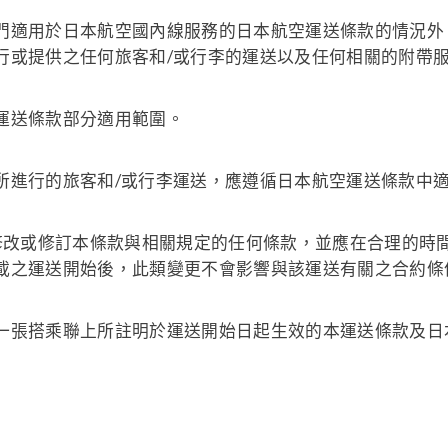
門適用於日本航空國內線服務的日本航空運送條款的情況外
行或提供之任何旅客和/或行李的運送以及任何相關的附帶
運送條款部分適用範圍。
所進行的旅客和/或行李運送，應遵循日本航空運送條款中
、修改或修訂本條款與相關規定的任何條款，並應在合理的時
載之運送開始後，此類變更不會影響與該運送有關之合約條
一張搭乘聯上所註明於運送開始日起生效的本運送條款及日