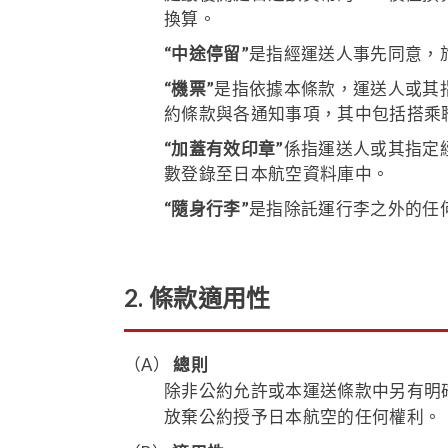
換算。
“中途停留”
是指經運送人事先同意，
“機票”
是指依據本條款，運送人或其
約條款與各通知事項，其中包括搭乘
“加蓋有效印章”
係指運送人或其指定
數登錄至日本航空資料庫中。
“隨身行李”
是指除託運行李之外的任
2. 條款適用性
（A）
總則
除非公約允許或本運送條款中另有明
放棄公約授予日本航空的任何權利。