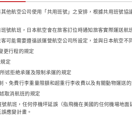
與其他航空公司使用「共用班號」之安排，根據共用班號協
用班號航班，日本航空會在旅客訂位時通知旅客實際運送航
旅客可能需要遵循該運營航空公司所設定，並與日本航空不
變更行程的規定
的規定
款所述拒絶承運及限制承運的規定
限制、免費行李重量限額和超重行李收費以及有關動物運送的
所述取消航班的規定
班號航班，任何停機坪延誤（指飛機在美國的任何機場地面
延誤應變計畫。