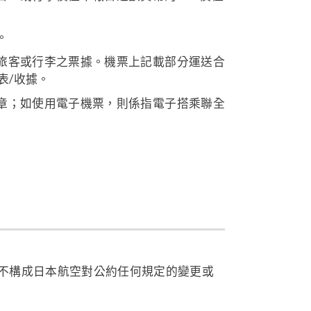
。
旅客或行李之票據。機票上記載部分運送合
表/收據。
章；如使用電子機票，則係指電子搭乘聯全
不構成日本航空對公約任何規定的變更或