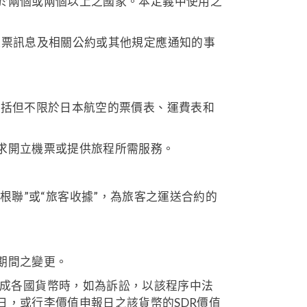
於兩個或兩個以上之國家。本定義中使用之
機票訊息及相關公約或其他規定應通知的事
包括但不限於日本航空的票價表、運費表和
求開立機票或提供旅程所需服務。
根聯”或“旅客收據”，為旅客之運送合約的
期間之變更。
DR換算成各國貨幣時，如為訴訟，以該程序中法
日，或行李價值申報日之該貨幣的SDR價值