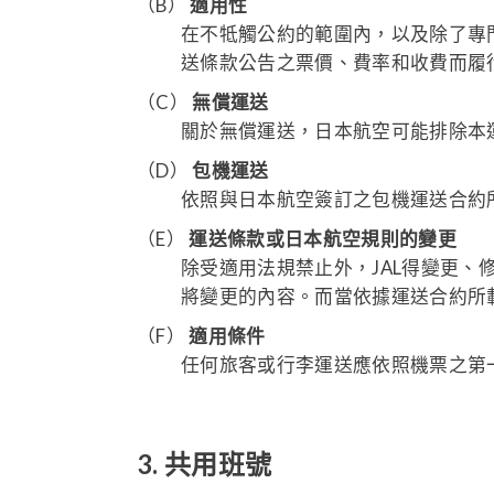
（B）
適用性
在不牴觸公約的範圍內，以及除了專
送條款公告之票價、費率和收費而履
（C）
無償運送
關於無償運送，日本航空可能排除本
（D）
包機運送
依照與日本航空簽訂之包機運送合約
（E）
運送條款或日本航空規則的變更
除受適用法規禁止外，JAL得變更
將變更的內容。而當依據運送合約所
（F）
適用條件
任何旅客或行李運送應依照機票之第
3. 共用班號