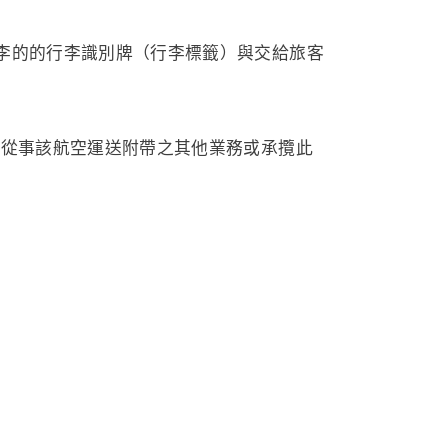
李的的行李識別牌（行李標籤）與交給旅客
或從事該航空運送附帶之其他業務或承攬此