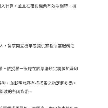
列入計算。並且在確認機票有效期間時，機
之人，請求開立機票或提供旅程所需服務之
權。該授權一般應在該票聯規定欄位加蓋印
乘聯，並載明旅客有權搭乘之指定起訖點。
成整數的各國貨幣。