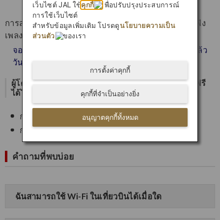
เว็บไซต์ JAL ใช้
คุกกี้
เพื่อปรับปรุงประสบการณ์
การใช้เว็บไซต์
การสตรีมในเที่ยวบินไม่จำกัดเพื่อรับชมภาพยนตร์และฟัง
สำหรับข้อมูลเพิ่มเติม โปรดดู
นโยบายความเป็น
เพลงจากอุปกรณ์ของคุณเองพร้อมใช้งานแล้ว
ส่วนตัว
ของเรา
จองเที่ยวบินภายในประเทศญี่ปุ่นในราคาไม่แพงได้แล้ว
วันนี้
การตั้งค่าคุกกี้
ผู้โดยสารจากทุกชั้นโดยสารสามารถใช้บริการ Wi-Fi ฟรี
ได้ไม่จำกัด
คุกกี้ที่จำเป็นอย่างยิ่ง
การส่งและรับข้อความตัวอักษรและภาพถ่าย
อนุญาตคุกกี้ทั้งหมด
การท่องเว็บและโซเชียลมีเดีย
คำถามที่พบบ่อย
ฉันสามารถใช้ Wi-Fi ในเที่ยวบินได้เมื่อใด