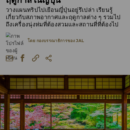
วางแผนทริปไปเยือนญี่ปุ่นอยู่รึเปล่า เรียนรู้
เกี่ยวกับสภาพอากาศและฤดูกาลต่าง ๆ รวมไป
ถึงเครื่องนุ่งห่มที่ต้องสวมและสถานที่ที่ต้องไป
โดย
กองบรรณาธิการของ JAL