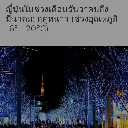
ญี่ปุ่นในช่วงเดือนธันวาคมถึง
มีนาคม: ฤดูหนาว (ช่วงอุณหภูมิ:
-6° - 20°C)