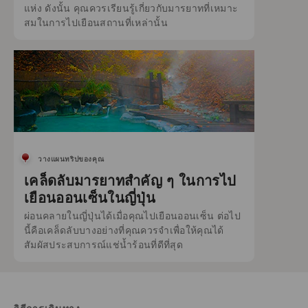
แห่ง ดังนั้น คุณควรเรียนรู้เกี่ยวกับมารยาทที่เหมาะ
สมในการไปเยือนสถานที่เหล่านั้น
วางแผนทริปของคุณ
เคล็ดลับมารยาทสำคัญ ๆ ในการไป
เยือนออนเซ็นในญี่ปุ่น
ผ่อนคลายในญี่ปุ่นได้เมื่อคุณไปเยือนออนเซ็น ต่อไป
นี้คือเคล็ดลับบางอย่างที่คุณควรจำเพื่อให้คุณได้
สัมผัสประสบการณ์แช่น้ำร้อนที่ดีที่สุด