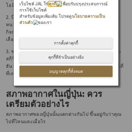
เว็บไซต์ JAL ใช้
คุกกี้
เพื่อปรับปรุงประสบการณ์
โอลิมปิกฤดูหนาวปี 1998
การใช้เว็บไซต์
สำหรับข้อมูลเพิ่มเติม โปรดดู
นโยบายความเป็น
2. นิเซโกะ จังหวัดฮอกไกโด - ดินแดนมหัศจรรย์แห่งฤดู
ส่วนตัว
ของเรา
หนาวใกล้กับซัปโปโร ซึ่งคุณสามารถเพลิดเพลินไปกับ
กิจกรรมต่าง ๆ ท่ามกลางหิมะ ซึ่งรวมไปถึงการเล่นสกี
เลื่อน ห่วงยาง และอื่น ๆ อีกมากมาย
การตั้งค่าคุกกี้
3. ซาโอะ จังหวัดมิยากิ - สถานที่แห่งนี้มีซาโอะออนเซ็น
คุกกี้ที่จำเป็นอย่างยิ่ง
สกีรีสอร์ทอันโด่งดัง ซึ่งเปิดให้บริการตั้งแต่ปลายเดือน
ธันวาคมไปจนถึงช่วงต้นเดือนพฤษภาคม และเป็นสถานที่
อนุญาตคุกกี้ทั้งหมด
ที่เหมาะอย่างยิ่งสำหรับเล่นกีฬาฤดูหนาวต่าง ๆ
สภาพอากาศในญี่ปุ่น: ควร
เตรียมตัวอย่างไร
สภาพอากาศของญี่ปุ่นนั้นแตกต่างกันไป ขึ้นอยู่กับว่าคุณ
ไปที่ไหนและเมื่อไร