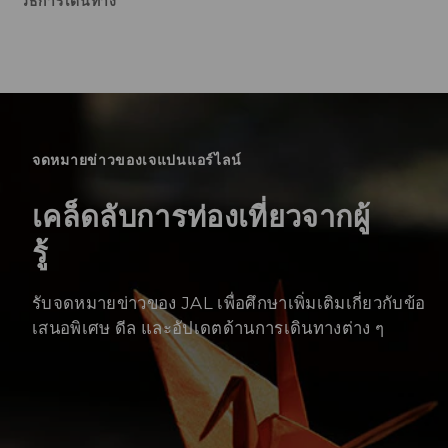
วิธีการเดินทาง
จดหมายข่าวของเจแปนแอร์ไลน์
เคล็ดลับการท่องเที่ยวจากผู้
รู้
รับจดหมายข่าวของ JAL เพื่อศึกษาเพิ่มเติมเกี่ยวกับข้อ
เสนอพิเศษ ดีล และอัปเดตด้านการเดินทางต่าง ๆ