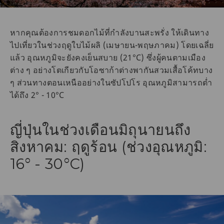
หากคุณต้องการชมดอกไม้ที่กำลังบานสะพรั่ง ให้เดินทาง
ไปเที่ยวในช่วงฤดูใบไม้ผลิ (เมษายน-พฤษภาคม) โดยเฉลี่ย
แล้ว อุณหภูมิจะยังคงเย็นสบาย (21°C) ซึ่งผู้คนตามเมือง
ต่าง ๆ อย่างโตเกียวกับโอซาก้าต่างพากันสวมเสื้อโค้ทบาง
ๆ ส่วนทางตอนเหนืออย่างในซัปโปโร อุณหภูมิสามารถต่ำ
ได้ถึง 2° - 10°C
ญี่ปุ่นในช่วงเดือนมิถุนายนถึง
สิงหาคม: ฤดูร้อน (ช่วงอุณหภูมิ:
16° - 30°C)