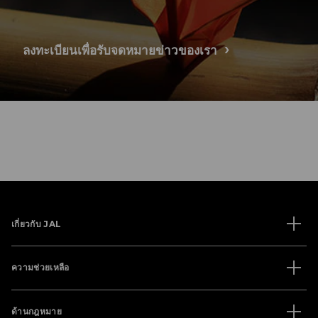
ลงทะเบียนเพื่อรับจดหมายข่าวของเรา
เกี่ยวกับ JAL
ความช่วยเหลือ
ด้านกฎหมาย