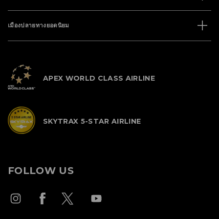
เมืองปลายทางยอดนิยม
APEX WORLD CLASS AIRLINE
SKYTRAX 5-STAR AIRLINE
FOLLOW US