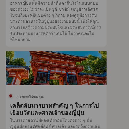
อาหารญี่ปุ่นนั้นมีความน่าตื่นตาตื่นใจในแบบฉบับ
ของตัวเอง ไม่ว่าจะเป็นซูชิ ซาชิมิ เมนูข้าวเลิศรส
ไปจนถึงบะหมี่แบบต่าง ๆ ก็ตาม ลองดูคู่มือการรับ
ประทานอาหารในญี่ปุ่นอย่างง่ายฉบับนี้ เพื่อให้คุณ
สามารถสร้างความประทับใจและประสบการณ์การ
รับประทานอาหารที่ดีกว่าเดิมได้ ไม่ว่าคุณจะไป
ที่ไหนก็ตาม
วางแผนทริปของคุณ
เคล็ดลับมารยาทสำคัญ ๆ ในการไป
เยือนวัดและศาลเจ้าของญี่ปุ่น
ในบรรดาสถานที่ท่องเที่ยวอันโด่งดังต่าง ๆ นั้น
ญี่ปุ่นมีสถานที่ศักดิ์สิทธิ์ ศาลเจ้า และวัดถึงกว่าแสน