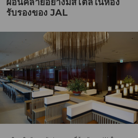
ผ่อนคลายอย่างมีสไตล์ในห้อง
รับรองของ JAL