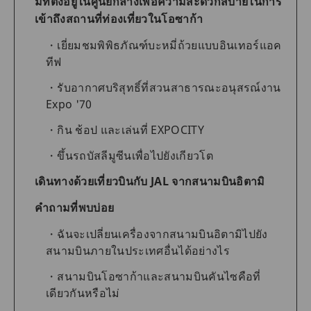
มีที่ตั้งอยู่ในศูนย์กลางเพื่อความสะดวกสบายในการ
เข้าถึงสถานที่ท่องเที่ยวในโอซาก้า
เยี่ยมชมพิพิธภัณฑ์บะหมี่ถ้วยแบบอินเทอร์แอค
ทีฟ
รับอากาศบริสุทธิ์ที่สวนสาธารณะอนุสรณ์งาน
Expo '70
กิน ช้อป และเล่นที่ EXPOCITY
ขึ้นรถบัสลีมูซีนเพื่อไปยังเกียวโต
เดินทางด้วยเที่ยวบินกับ JAL จากสนามบินอิตามิ
คำถามที่พบบ่อย
ฉันจะเปลี่ยนเครื่องจากสนามบินอิตามิไปยัง
สนามบินภายในประเทศอื่นได้อย่างไร
สนามบินโอซาก้าและสนามบินคันไซคือที่
เดียวกันหรือไม่