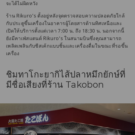
จะได้ไม่ผิดหวัง
ร้าน Rikuro's ตั้งอยู่หลังจุดตรวจสอบความปลอดภัยใกล้
กับประตูขึ้นเครื่องในอาคารผู้โดยสารด้านทิศเหนือและ
เปิดให้บริการตั้งแต่เวลา 7:00 น. ถึง 18:30 น. นอกจากนี้
ยังมีคาเฟ่สแตนด์ Rikuro's ในสนามบินซึ่งคุณสามารถ
เพลิดเพลินกับชีสเค้กแบบชิ้นและเครื่องดื่มในขณะที่รอขึ้น
เครื่อง
ชิมทาโกะยากิไส้ปลาหมึกยักษ์ที่
มีชื่อเสียงที่ร้าน Takobon