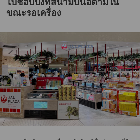
ไปช้อปปิ้งที่สนามบินอิตามิใน
ขณะรอเครื่อง