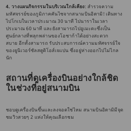
4. วางแผนกิจกรรมในบริเวณใกล้เคียง
: สำรวจความ
มหัศจรรย์ของภูมิภาคคันไซจากสนามบินอิตามิ! เดินทาง
ไปโกเบในเวลาประมาณ 30 นาที ไปนาราในเวลา
ประมาณ 60 นาที และยังสามารถไปอูเมะดะซึ่งเป็น
ศูนย์กลางที่พลุกพล่านของโอซาก้าได้อย่างสะดวก
สบาย อีกทั้งสามารถ รับประสบการณ์ความมหัศจรรย์ใจ
ของยูนิเวอร์ซัลสตูดิโอส์เจแปน ซึ่งอยู่ห่างออกไปไม่ไกล
นัก
สถานที่ดูเครื่องบินอย่างใกล้ชิด
ในช่วงที่อยู่สนามบิน
ชอบดูเครื่องบินขึ้นและลงจอดใช่ไหม สนามบินอิตามิมีจุด
ชมวิวสวยๆ 2 แห่งให้คุณเลือกชม