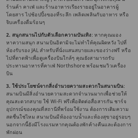
ร้านค้า คาเฟ่ และร้านอาหารเรียงรายอยู่ในอาคารผู้
โดยสาร ไปช้อปปิ้งของที่ระลึก เพลิดเพลินกับอาหาร หรือ
จิบเครื่องดื่มร้อนๆ
2. สนุกสนานไปกับตัวเลือกความบันเทิง
: หากคุณมอง
หาความสนุก สนามบินอิตามิจะไม่ทำให้คุณผิดหวัง ไปที่
ห้องรับรอง JAL สำหรับที่นั่งแสนสบายและของว่างฟรี หรือ
ไปที่ดาดฟ้าเพื่อดูเครื่องบินใกล้ๆ คุณยังสามารถรับ
ประทานอาหารที่คาเฟ่ Northshore พร้อมชมวิวเครื่อง
บิน
3. ใช้ประโยชน์จากสิ่งอำนวยความสะดวกในสนามบิน
:
สนามบินมีสิ่งอำนวยความสะดวกจำนวนมากเพื่อช่วยให้
คุณสะดวกสบาย ใช้ Wi-Fi ฟรีเพื่อติดต่อสื่อสารกัน ชาร์จ
อุปกรณ์ของคุณที่สถานีที่พร้อมใช้งาน ต้องการเติมความ
สดชื่นใช่ไหม สนามบินมีห้องอาบน้ำและห้องสุขาอยู่รอบๆ
นอกจากนี้ยังมีโรงแรมหากคุณต้องพักค้างคืนและต้องการ
พักผ่อน