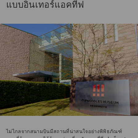
แบบอินเทอร์แอคทีฟ
ไม่ไกลจากสนามบินมีสถานที่น่าสนใจอย่างพิพิธภัณฑ์