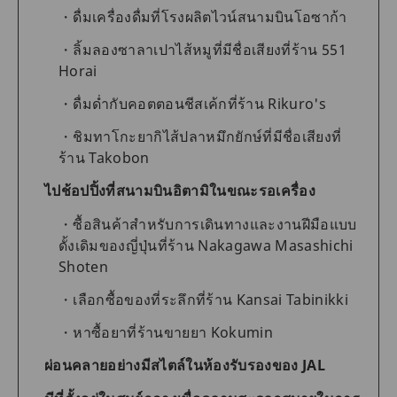
ดื่มเครื่องดื่มที่โรงผลิตไวน์สนามบินโอซาก้า
ลิ้มลองซาลาเปาไส้หมูที่มีชื่อเสียงที่ร้าน 551
Horai
ดื่มด่ำกับคอตตอนชีสเค้กที่ร้าน Rikuro's
ชิมทาโกะยากิไส้ปลาหมึกยักษ์ที่มีชื่อเสียงที่
ร้าน Takobon
ไปช้อปปิ้งที่สนามบินอิตามิในขณะรอเครื่อง
ซื้อสินค้าสำหรับการเดินทางและงานฝีมือแบบ
ดั้งเดิมของญี่ปุ่นที่ร้าน Nakagawa Masashichi
Shoten
เลือกซื้อของที่ระลึกที่ร้าน Kansai Tabinikki
หาซื้อยาที่ร้านขายยา Kokumin
ผ่อนคลายอย่างมีสไตล์ในห้องรับรองของ JAL