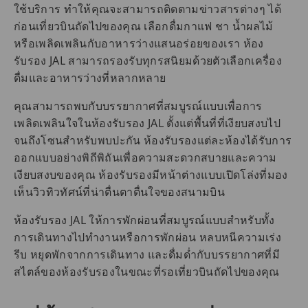
ใช้บริการ ทำให้คุณจะสามารถติดตามข่าวสารต่างๆ ได้
ก่อนเที่ยวบินถัดไปของคุณ เลือกดื่มกาแฟ ชา น้ำผลไม้
หรือเพลิดเพลินกับอาหารว่างแสนอร่อยของเรา ห้อง
รับรอง JAL สามารถรองรับทุกรสนิยมด้วยตัวเลือกเครื่อง
ดื่มและอาหารว่างที่หลากหลาย
คุณสามารถพบกับบรรยากาศที่สมบูรณ์แบบเพื่อการ
เพลิดเพลินใจในห้องรับรอง JAL ตั้งแต่พื้นที่ที่เงียบสงบไป
จนถึงโซนสำหรับพบปะกัน ห้องรับรองแต่ละห้องได้รับการ
ออกแบบอย่างพิถีพิถันเพื่อความสะดวกสบายและความ
เงียบสงบของคุณ ห้องรับรองมีหน้าต่างแบบเปิดโล่งที่มอง
เห็นวิวทิวทัศน์ที่น่าตื่นตาตื่นใจของสนามบิน
ห้องรับรอง JAL ให้การพักผ่อนที่สมบูรณ์แบบสำหรับทั้ง
การเดินทางไปทำงานหรือการพักผ่อน หลบหนีความเร่ง
รีบ หยุดพักจากการเดินทาง และดื่มด่ำกับบรรยากาศที่มี
สไตล์ของห้องรับรองในขณะที่รอเที่ยวบินถัดไปของคุณ