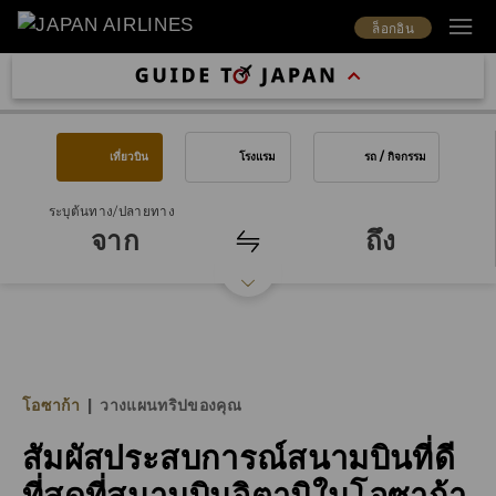
ล็อกอิน
เที่ยวบิน
โรงแรม
รถ / กิจกรรม
ระบุต้นทาง/ปลายทาง
จาก
ถึง
โอซาก้า
|
วางแผนทริปของคุณ
สัมผัสประสบการณ์สนามบินที่ดี
ที่สุดที่สนามบินอิตามิในโอซาก้า