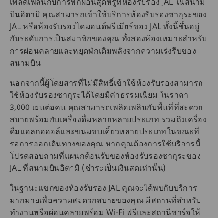
เพลิดเพลินกับการพักผ่อนสุดหรูที่ห้องรับรอง JAL ในสนาม
บินอิตามิ คุณสามารถเข้าใช้บริการห้องรับรองซากุระของ
JAL หรือห้องรับรองไดมอนด์พรีเมียร์ของ JAL ทั้งนี้ขึ้นอยู่
กับระดับการเป็นสมาชิกของคุณ ทั้งสองห้องเหมาะสำหรับ
การผ่อนคลายและหยุดพักเติมพลังจากความเร่งรีบของ
สนามบิน
นอกจากนี้ผู้โดยสารที่ไม่มีสิทธิ์เข้าใช้ห้องรับรองสามารถ
ใช้ห้องรับรองซากุระได้โดยมีค่าธรรมเนียม ในราคา
3,000 เยนต่อคน คุณสามารถเพลิดเพลินกับพื้นที่ที่สะดวก
สบายพร้อมกับเครื่องดื่มหลากหลายประเภท รวมถึงเครื่อง
ดื่มแอลกอฮอล์และขนมขบเคี้ยวหลายประเภทในขณะที่
รอการออกเดินทางของคุณ หากคุณต้องการใช้บริการนี้
โปรดสอบถามที่แผนกต้อนรับของห้องรับรองซากุระของ
JAL ที่สนามบินอิตามิ (ชำระเป็นเงินสดเท่านั้น)
ในฐานะแขกของห้องรับรอง JAL คุณจะได้พบกับบริการ
มากมายเพื่อความสะดวกสบายของคุณ มีสถานที่สำหรับ
ทำงานหรือผ่อนคลายพร้อม Wi-Fi ฟรีและสถานีชาร์จให้