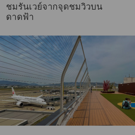
ชมรันเวย์จากจุดชมวิวบน
ดาดฟ้า