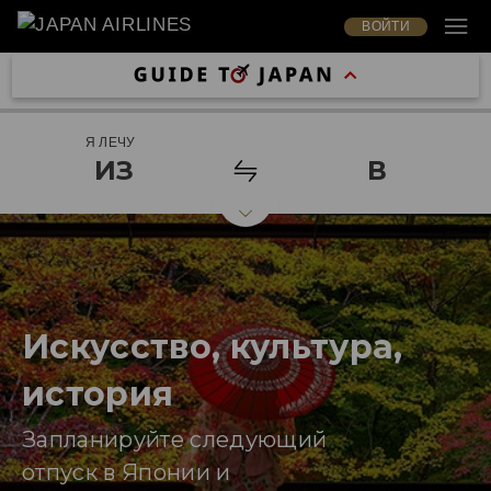
ВОЙТИ
Я ЛЕЧУ
ИЗ
В
Искусство, культура,
история
Запланируйте следующий
отпуск в Японии и