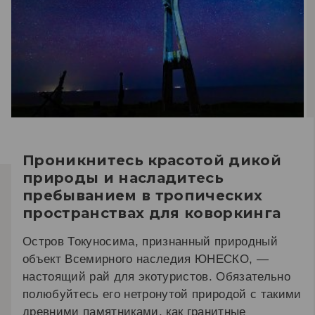
Проникнитесь красотой дикой
природы и насладитесь
пребыванием в тропических
пространствах для коворкинга
Остров Токуносима, признанный природный
объект Всемирного наследия ЮНЕСКО, —
настоящий рай для экотуристов. Обязательно
полюбуйтесь его нетронутой природой с такими
древними памятниками, как гранитные