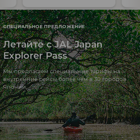
СПЕЦИАЛЬНОЕ ПРЕДЛОЖЕНИЕ
Летайте с JAL Japan
Explorer Pass
Мы предлагаем специальные тарифы на
внутренние рейсы более чем в 30 городов
Японии.