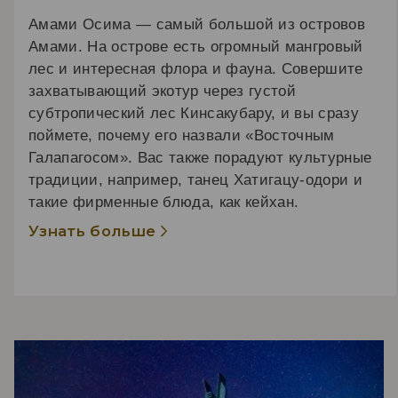
Амами Осима — самый большой из островов
Амами. На острове есть огромный мангровый
лес и интересная флора и фауна. Совершите
захватывающий экотур через густой
субтропический лес Кинсакубару, и вы сразу
поймете, почему его назвали «Восточным
Галапагосом». Вас также порадуют культурные
традиции, например, танец Хатигацу-одори и
такие фирменные блюда, как кейхан.
Узнать больше