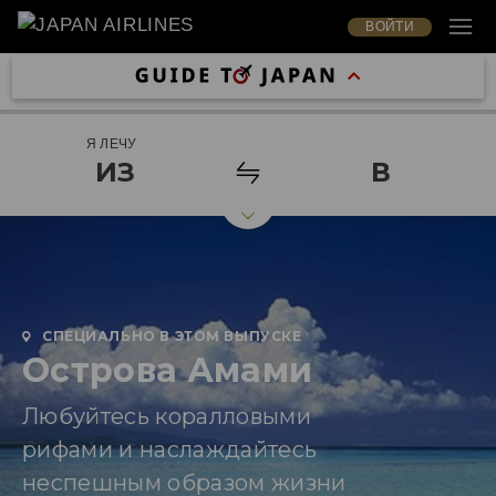
ВОЙТИ
Я ЛЕЧУ
ИЗ
В
СПЕЦИАЛЬНО В ЭТОМ ВЫПУСКЕ
Острова Амами
Любуйтесь коралловыми
рифами и наслаждайтесь
неспешным образом жизни