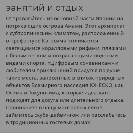
занятий и отдых
Отправляйтесь из основной части Японии на
потрясающие острова Амами. Этот архипелаг
с субтропическим климатом, расположенный
в префектуре Кагосима, отличается
светящимися коралловыми рифами, пляжами
с белым песком и потрясающими водными
видами спорта. «Цифровым кочевникам» и
любителям приключений придутся по душе
такие места, занесенные в список природных
объектов Всемирного наследия ЮНЕСКО, как
Осима и Токуносима, которые идеально
подходят для досуга или длительного отдыха.
Проникните в чащу мангровых лесов,
займитесь скуба-дайвингом или расслабьтесь
в традиционных гостевых домах.