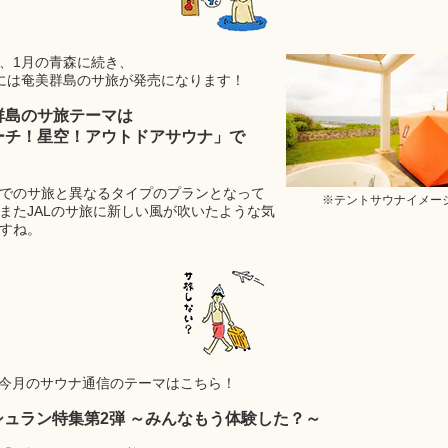
、1月の青森に続き、
には奄美群島のサ旅が発売になります！
群島のサ旅テーマは
ーチ！星空！アウトドアサウナ」で
でのサ旅と異なるタイプのプランとなって
※テントサウナイメー
またJALのサ旅に新しい風が吹いたような気
すね。
今月のサウナ通信のテーマはこちら！
シュラン特集第2弾 ～みんなもう体験した？～