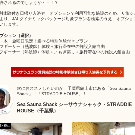
許されるのでしょうか・・！？
別体験付き日帰り入浴券」オプションで利用可能な施設のため、サ旅シ
より、JALダイナミックパッケージ対象プランを検索のうえ、オプショ
いします。
プション（選択）
・木・金曜日限定！選べる特別体験付きプラン
フギーサー（熱波師）体験＋旅行滞在中の施設入館自由
フギーサー（熱波師）体験＋よもぎ蒸し＋旅行滞在中の施設入館自由
次におススメしたいのが、千葉県館山市にある「Sea Sauna
Shack」・「STRADDIE HOUSE」！
Sea Sauna Shack シーサウナシャック・STRADDIE
HOUSE（千葉県）