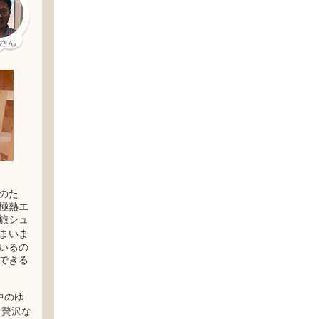
のた
極熱エ
旅シュ
まいま
いるの
できる
中のゆ
な贅沢な