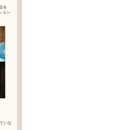
設を
ション
ていな