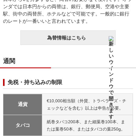
ンダでは日本円からの両替は、銀行、郵便局、空港や主要
駅、街中の両替所、ホテルなどで可能です。一般的に銀行
のレートが一番いいと言われています。
為替情報はこちら
通関
免税・持ち込みの制限
€10,000相当額（外貨、トラベラーズ・チ
通貨
ェックなどを含む）以上は申告が必要。
紙巻タバコ200本、また細葉巻100本、ま
タバコ
たは葉巻50本、またはタバコの葉250g。