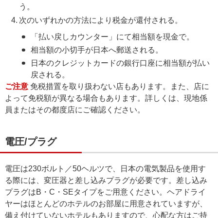
う。
次のいずれかの方法により税金が還付される。
「払い戻しカウンター」にて相当額を現金で。
相当額の小切手が日本へ郵送される。
日本のクレジットカードの銀行口座に相当額が払い
戻される。
ご注意
免税措置を取り扱わない店もあります。また、店に
よって免税額が異なる場合もあります。詳しくは、現地係
員またはその都度店にご確認ください。
電圧/プラグ
電圧は230ボルト／50ヘルツで、日本の電気製品を使用す
る際には、変圧器と差し込みプラグが必要です。差し込み
プラグはB・C・SEタイプをご用意ください。ヘアドライ
ヤーはほとんどのホテルのお部屋に用意されていますが、
備え付けていないホテルもありますので、心配な方はご持