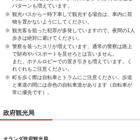
パターンも増えています。
観光バスから一時下車して観光する場合は、車内に荷
物を置かないようにしてください。
観光客を狙った犯罪が多発していますので、夜間の1人
歩きは絶対に避けてください。
警察を装ったスリが増えています。通常の警察は路上
で財布やパスポートを見せろとは言いません。
また、ホテルロビーでの置き引きも増えています。く
れぐれもご注意ください。
町を歩く際は自転車とトラムにご注意ください。歩道
と車道の間には赤色の自転車道があります（自転車が
常に優先です）。
政府観光局
オランダ政府観光局