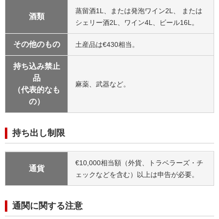
蒸留酒1L、または発泡ワイン2L、 または
酒類
シェリー酒2L、ワイン4L、ビール16L。
その他のもの
土産品は€430相当。
持ち込み禁止
品
麻薬、武器など。
（代表的なも
の）
持ち出し制限
€10,000相当額（外貨、トラベラーズ・チ
通貨
ェックなどを含む）以上は申告が必要。
通関に関する注意