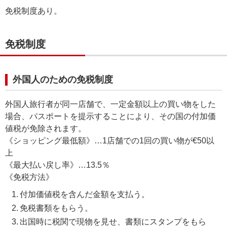
免税制度あり。
免税制度
外国人のための免税制度
外国人旅行者が同一店舗で、一定金額以上の買い物をした
場合、パスポートを提示することにより、その国の付加価
値税が免除されます。
《ショッピング最低額》…1店舗での1回の買い物が€50以
上
《最大払い戻し率》…13.5％
《免税方法》
付加価値税を含んだ金額を支払う。
免税書類をもらう。
出国時に税関で現物を見せ、書類にスタンプをもら