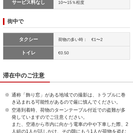
サービス料なし
10〜15％程度
街中で
タクシー
荷物の多い時： €1〜2
トイレ
€0.50
滞在中のご注意
通称「飾り窓」がある地域での撮影は、トラブルに巻
き込まれる可能性があるので厳に慎んでください。
空港到着時、荷物のターンテーブル付近での盗難が多
発していますのでご注意ください。
また、空港から市内に向かう電車の中や下車した際、2
人組の1人が話しかけ、その隙にもう1人が荷物を盗む