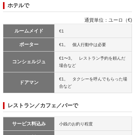
ホテルで
通貨単位：ユーロ（€)
ルームメイド
€1
ポーター
€1。 個人行動中は必要
€1〜3。 レストラン予約を頼んだ
コンシェルジュ
場合など
€1。 タクシーを呼んでもらった場
ドアマン
合など
レストラン／カフェ／バーで
サービス料込み
小銭のお釣り程度