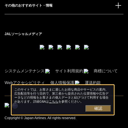
その他のおすすめサイト・情報
JALソーシャルメディア
システムメンテナンス
サイト利用規約
商標について
Webアクセシビリティ
個人情報保護
運送約款
このサイトでは、お客さまに適したお得な商品やサービスの案内、
広告配信等を行う目的で、第三者から提供された位置情報や広告デ
ータなどの情報をお客さまの個人データと結びつけて利用する場合
があります。詳細Q&Aは
こちら
を参照ください。
確認
Copyright © Japan Airlines. All rights reserved.