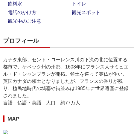
飲料水
トイレ
電話のかけ方
観光スポット
観光中のご注意
プロフィール
カナダ東部、セント・ローレンス川の下流の北に位置する
都市で、ケベック州の州都。1608年にフランス人サミュエ
ル・ド・シャンプランが開拓。領土を巡って英仏が争い、
英国カナダの領土となりましたが、フランスの香りが残
り、植民地時代の城塞や街並みは1985年に世界遺産に登録
されました。
言語：仏語・英語 人口：約77万人
MAP