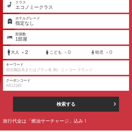
クラス
エコノミークラス
ホテルグレード
指定なし
部屋数
1
部屋
2
0
0
大人
こども
幼児
×
×
×
キーワード
クーポンコード
検索する
旅行代金は「燃油サーチャージ」込み！