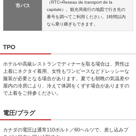
（RTC=Reseau de transport de la
市バス
capitale）。観光局発行の地図で行き先の
番号を調べてご利用ください。1時間以内
なら乗り継ぎもできます。
TPO
ホテルや高級レストランでディナーを取る場合は、男性は
上着にネクタイ着用、女性もワンピースなどドレッシーな
服装が必要となる場合があります。夏でも朝晩の気温差や
屋内の冷房により、冷えて体調をくずす場合がありますの
で上着をご持参ください。
電圧/プラグ
カナダの電圧は通常110ボルト／60ヘルツで、差し込みプ