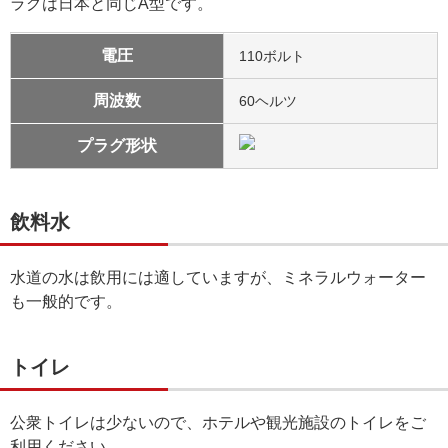
ラグは日本と同じA型です。
電圧
110ボルト
周波数
60ヘルツ
プラグ形状
飲料水
水道の水は飲用には適していますが、ミネラルウォーター
も一般的です。
トイレ
公衆トイレは少ないので、ホテルや観光施設のトイレをご
利用ください。