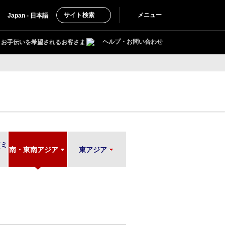
サイト検索
メニュー
Japan - 日本語
ヘルプ・お問い合わせ
お手伝いを希望されるお客さま
(ミ
南・東南アジア
東アジア