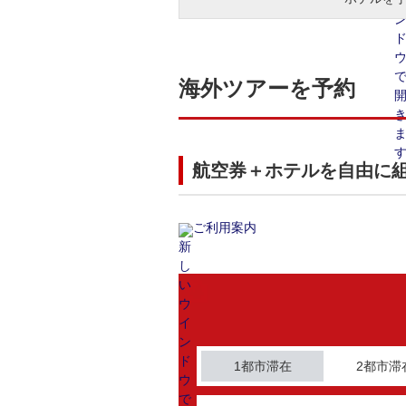
海外ツアーを予約
航空券＋ホテルを自由に
ご利用案内
1都市滞在
2都市滞