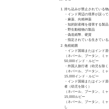
持ち込みが禁止されている物
・インド周辺の境界が誤って
・麻薬、向精神薬
・知的財産権を侵害する製品
・野生動植物の製品
・偽造紙幣、硬貨
・指定されている生きている
免税範囲
・インド国籍またはインド居
（ネパール、ブータン、ミャ
50,000インド・ルピー
・外国人旅行者（幼児を除く
（ネパール、ブータン、ミャ
15,000インド・ルピー
・インド国籍またはインド居
者（幼児を除く）
（ネパール、ブータン、ミャ
15,000ルピー
（ネパール、ブータン、ミャ
し