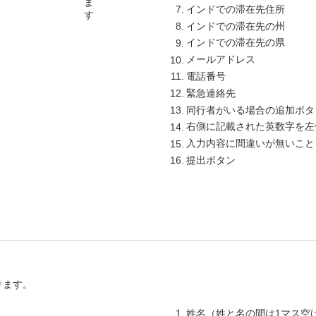
インドでの滞在先住所
インドでの滞在先の州
インドでの滞在先の県
メールアドレス
電話番号
緊急連絡先
同行者がいる場合の追加ボタ
右側に記載された英数字を左
入力内容に間違いが無いこと
提出ボタン
ります。
姓名（姓と名の間は1マス空