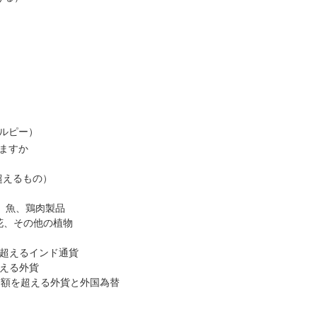
ルピー）
ますか
を超えるもの）
品、魚、鶏肉製品
、花、その他の植物
ピーを超えるインド通貨
を超える外貨
ドル相当額を超える外貨と外国為替