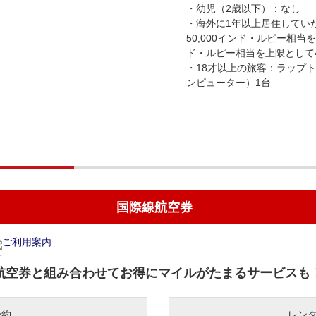
・幼児（2歳以下）：なし
・海外に1年以上居住してい
50,000インド・ルピー相当を
ド・ルピー相当を上限として4
・18才以上の旅客：ラップ
ンピューター）1台
国際線航空券
ご利用案内
航空券と組み合わせてお得にマイルがたまるサービスも
予約
レン