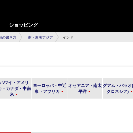
ショッピング
類の書き方
南・東南アジア
インド
ハワイ・アメリ
ヨーロッパ・中近
オセアニア・南太
グアム・パラオ
カ・カナダ・中南
東・アフリカ
平洋
クロネシア)
米