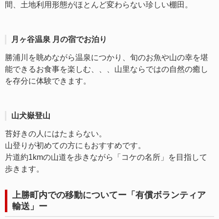
間、土地利用形態がほとんど変わらない珍しい棚田。
月ヶ谷温泉 月の宿でお泊り
勝浦川を眺めながら温泉につかり、旬のお魚や山の幸を堪
能できるお食事を楽しむ、、、山里ならではの自然の癒し
を存分に体験できます。
山犬嶽登山
苔好きの人にはたまらない。
山登りが初めての方にもおすすめです。
片道約1kmの山道を歩きながら「コケの名所」を目指して
歩きます。
上勝町内での移動についてー「有償ボランティア
輸送」ー