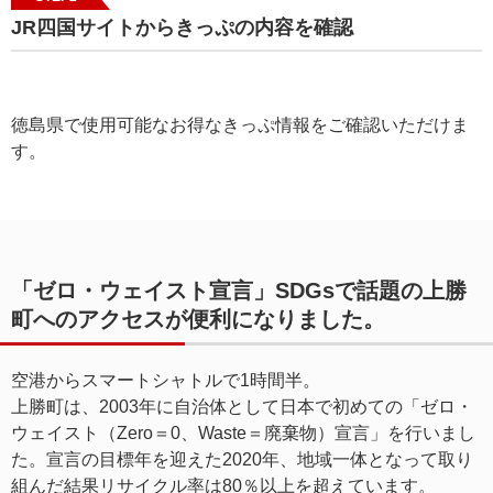
JR四国サイトからきっぷの内容を確認
徳島県で使用可能なお得なきっぷ情報をご確認いただけま
す。
「ゼロ・ウェイスト宣言」SDGsで話題の上勝
町へのアクセスが便利になりました。
空港からスマートシャトルで1時間半。
上勝町は、2003年に自治体として日本で初めての「ゼロ・
ウェイスト（Zero＝0、Waste＝廃棄物）宣言」を行いまし
た。宣言の目標年を迎えた2020年、地域一体となって取り
組んだ結果リサイクル率は80％以上を超えています。