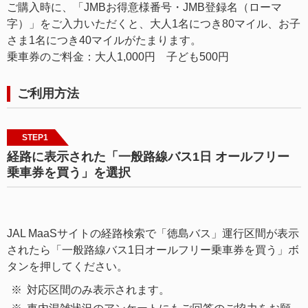
ご購入時に、「JMBお得意様番号・JMB登録名（ローマ
字）」をご入力いただくと、大人1名につき80マイル、お子
さま1名につき40マイルがたまります。
乗車券のご料金：大人1,000円 子ども500円
ご利用方法
STEP1
経路に表示された「一般路線バス1日 オールフリー
乗車券を買う」を選択
JAL MaaSサイトの経路検索で「徳島バス」運行区間が表示
されたら「一般路線バス1日オールフリー乗車券を買う」ボ
タンを押してください。
対応区間のみ表示されます。