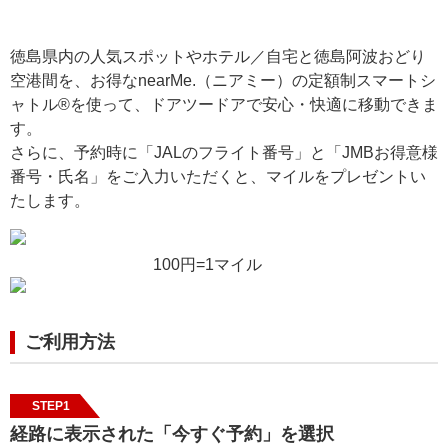
徳島県内の人気スポットやホテル／自宅と徳島阿波おどり
空港間を、お得なnearMe.（ニアミー）の定額制スマートシ
ャトル®️を使って、ドアツードアで安心・快適に移動できま
す。
さらに、予約時に「JALのフライト番号」と「JMBお得意様
番号・氏名」をご入力いただくと、マイルをプレゼントい
たします。
100円=1マイル
ご利用方法
STEP1
経路に表示された「今すぐ予約」を選択