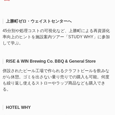
上勝町ゼロ・ウェイストセンターへ
45分別や処理コストの可視化など、上勝町による再資源化
率向上のヒントを施設案内ツアー「STUDY WHY」に参加
して学ぶ。
RISE & WIN Brewing Co. BBQ & General Store
併設されたビール工場で作られるクラフトビールを飲みな
がら休憩。ゴミを出さない量り売りでの購入も可能。何度
も繰り返し使えるストローやラップ商品なども購入でき
る。
HOTEL WHY