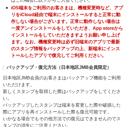
はこの機会に以下からご入会ください。
iOS端末をご利用のお客さまは、機種変更時など、アプ
リをiCloud経由で端末にインストールすると正常に動
作しない場合がございます。正常に動作しない場合は
一度アンインストールをしていただき、App storeから
インストールをしていただきますようお願い申し上げ
ます。なお、機種変更時は必ず旧端末のアプリで最新
のスタンプ情報をバックアップの上、新端末にインス
トールしたアプリで復元してご利用ください。
バックアップ・復元方法（日本地区JMB会員限定）
日本地区JMB会員のお客さまはバックアップ機能をご利用
いただけます。
新しくスタンプを取得した際はバックアップをしてくださ
い。
バックアップしたスタンプは端末を変更した際や破損した
際にアプリを再インストールした際も復元可能です。
いかなる場合でもその他方法での復元はできませんのでス
タンプの消失にご注意ください。