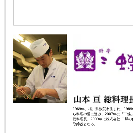
1969年、福井県敦賀市生まれ。198
ら料理の道に進み、2007年に「二蝶
総料理長、2009年に株式会社 二蝶の
取締役となる。