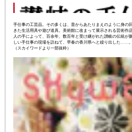
手仕事の工芸品。その多くは、昔からあたりまえのように身の
きた生活用具や遊び道具。美術館に改まって展示される芸術作
人の手によって、百余年、数百年と受け継がれた讃岐の伝統が
しい手仕事の現場を訪ねて、早春の香川県へと繰り出した……
（スカイワードより一部抜粋）