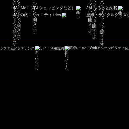
JAL Mall（JALショッピングなど）
JALふるさと納税
JALの旅コミュニティ trico
壁紙・デジタルグッズ
商標について
Webアクセシビリティ
システムメンテナンス
サイト利用規約
個