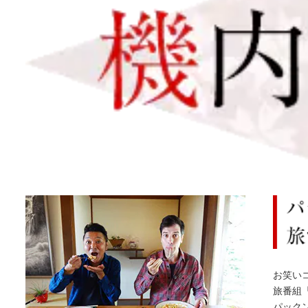
お笑い
旅番組
パック