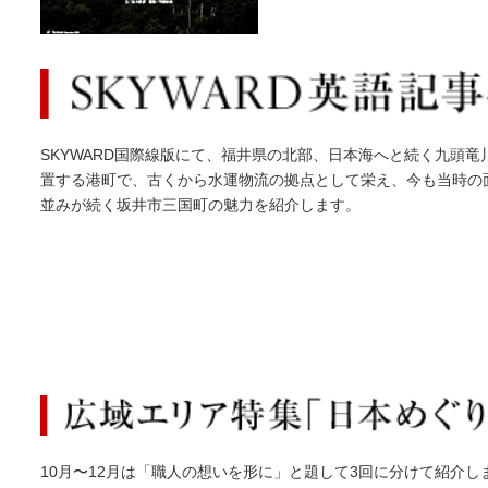
SKYWARD国際線版にて、福井県の北部、日本海へと続く九頭竜
置する港町で、古くから水運物流の拠点として栄え、今も当時の
並みが続く坂井市三国町の魅力を紹介します。
10月〜12月は「職人の想いを形に」と題して3回に分けて紹介し