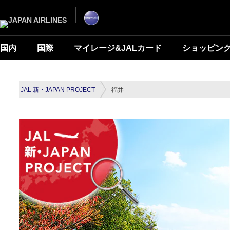
国内
国際
マイレージ&JALカード
ショッピン
JAL 新・JAPAN PROJECT
福井