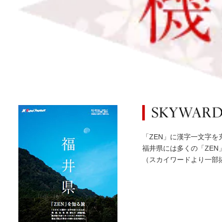
「ZEN」に漢字一文字
福井県には多くの「ZE
（スカイワードより一部