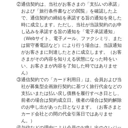
②通信契約は、当社がお客さまの「支払いの承諾」
および「旅行条件書などの閲覧」を確認した上
で、通信契約の締結を承諾する旨の通知を発した
時に成立します。ただし、当社が当該契約のお申
し込みを承諾する旨の通知を「電子承諾通知」
（Webサイト、電子メール、ファクシミリ、また
は留守番電話など）により行う場合は、当該通知
がお客さまに到達したときに成立します。（お客
さまがその内容を知りえる状態になった時をい
い、お客さまが内容を了知した時ではありませ
ん）
③通信契約での「カード利用日」は、会員および当
社が募集型企画旅行契約に基づく旅行代金などの
支払いまたは払い戻し債務を履行すべき日とし、
前者の場合は契約成立日、後者の場合は契約解除
のお申し出があった日となります。（お客さまと
カード会社との間の代金引落日ではありませ
ん。）
④与信などの理由により会員のお申し出のクレジッ