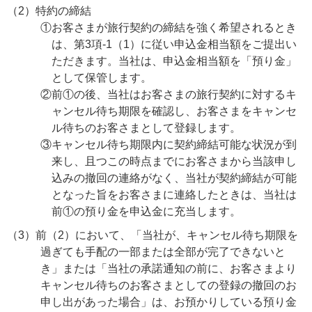
（2）特約の締結
①お客さまが旅行契約の締結を強く希望されるとき
は、第3項-1（1）に従い申込金相当額をご提出い
ただきます。当社は、申込金相当額を「預り金」
として保管します。
②前①の後、当社はお客さまの旅行契約に対するキ
ャンセル待ち期限を確認し、お客さまをキャンセ
ル待ちのお客さまとして登録します。
③キャンセル待ち期限内に契約締結可能な状況が到
来し、且つこの時点までにお客さまから当該申し
込みの撤回の連絡がなく、当社が契約締結が可能
となった旨をお客さまに連絡したときは、当社は
前①の預り金を申込金に充当します。
（3）前（2）において、「当社が、キャンセル待ち期限を
過ぎても手配の一部または全部が完了できないと
き」または「当社の承諾通知の前に、お客さまより
キャンセル待ちのお客さまとしての登録の撤回のお
申し出があった場合」は、お預かりしている預り金