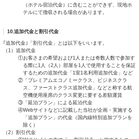
（ホテル宿泊代金）に含むことができず、現地ホ
テルにて徴収される場合があります。
10.追加代金と割引代金
｢追加代金｣「割引代金」とは以下をいいます。
（1）追加代金
①お客さまの希望および1人または奇数人数で参加す
る際に1人（2人）部屋を1人で使用することを保証
するための追加代金「1室1名利用追加代金」など
②「プレミアムエコノミークラス、ビジネスクラ
ス、ファーストクラス追加代金」などと称する航
空機使用座席のクラス変更に要する差額運賃
③「延泊プラン」による延泊代金
④Webサイトなどに記載した当社が企画・実施する
「追加プラン」の代金（国内線特別追加プランを
除く）
（2）割引代金