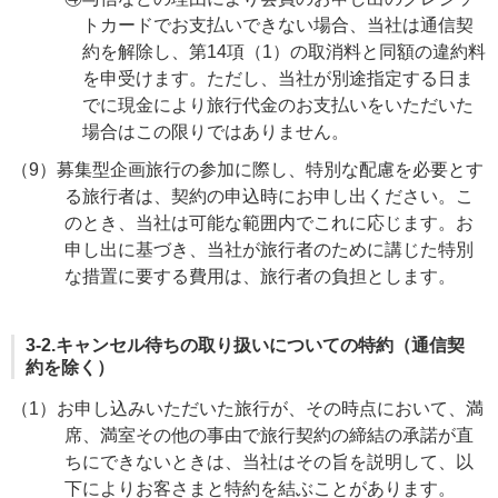
トカードでお支払いできない場合、当社は通信契
約を解除し、第14項（1）の取消料と同額の違約料
を申受けます。ただし、当社が別途指定する日ま
でに現金により旅行代金のお支払いをいただいた
場合はこの限りではありません。
（9）募集型企画旅行の参加に際し、特別な配慮を必要とす
る旅行者は、契約の申込時にお申し出ください。こ
のとき、当社は可能な範囲内でこれに応じます。お
申し出に基づき、当社が旅行者のために講じた特別
な措置に要する費用は、旅行者の負担とします。
3-2.キャンセル待ちの取り扱いについての特約（通信契
約を除く）
（1）お申し込みいただいた旅行が、その時点において、満
席、満室その他の事由で旅行契約の締結の承諾が直
ちにできないときは、当社はその旨を説明して、以
下によりお客さまと特約を結ぶことがあります。