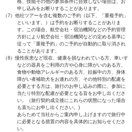
格、技能その他の参加条件に合致しない場合は、お
申し込みをお断りすることがあります。
（7）他社ツアーを含む複数のご予約（以下、「重複予約」
といいます。）は予約をお断りすることがありま
す。この場合、航空会社・宿泊機関などの予約管理
方針により航空会社・宿泊機関などの定める基準に
従って「重複予約」のご予約が自動的に取り消され
ることがあります。
（8）慢性疾患など現在、健康を損なわれている方、車いす
などの器具をご利用の方や心身に障がいのある方、
食物や動物アレルギーのある方、妊娠中の方、身体
障がい者補助犬をお連れの方、その他特別の配慮を
必要とする方は、旅行のお申し込みの際に、参加に
当たり特別な配慮が必要となる旨をお申し出くださ
い。（旅行契約成立後にこれらの状態になった場合
も直ちにお申し出ください。)
あらためて当社からご案内申し上げますので旅行中
に必要となる措置の内容を具体的にお知らせくださ
い。