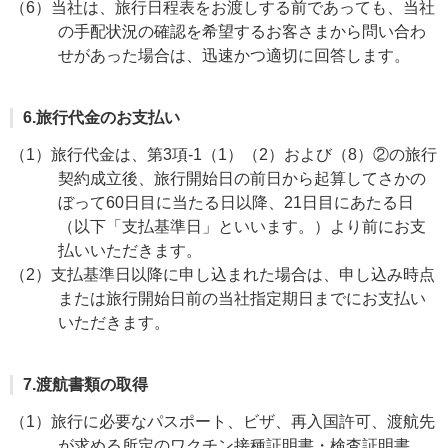
（6）当社は、旅行日程表をお渡しする前であっても、当社
の手配状況の確認を希望するお客さまから問い合わ
せがあった場合は、迅速かつ適切に回答します。
6.旅行代金のお支払い
（1）旅行代金は、第3項-1（1）（2）および（8）②の旅行
契約成立後、旅行開始日の前日から起算してさかの
ぼって60日目に当たる日以降、21日目にあたる日
（以下「支払基準日」といいます。）より前にお支
払いいただきます。
（2）支払基準日以降に申し込まれた場合は、申し込み時点
または旅行開始日前の当社指定期日までにお支払い
いただきます。
7.渡航書類の取得
（1）旅行に必要なパスポート、ビザ、再入国許可、渡航先
が求める所定のワクチン接種証明書・検査証明書