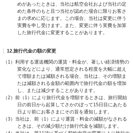
めがあったときは、当社は航空会社および当社の定
めた条件のもと且つ当社が認めた場合に限りお客さ
まの求めに応じます。この場合、当社は変更に伴う
実費を申し受けます。また、変更に伴う実費を加算
した旅行代金に変更することがあります。
12.旅行代金の額の変更
（1）利用する運送機関の運賃・料金が、著しい経済情勢の
変化などにより、通常想定される程度を大幅に超え
て増額または減額される場合、当社は、その増額ま
たは減額される金額の範囲内で旅行代金の額を増加
し、または減少することがあります。
（2）前（1）により旅行代金を増額するときは、旅行開始
日の前日から起算してさかのぼって15日目にあたる
日より前にお客さまにその旨を通知します。
（3）当社は、前（1）により運賃・料金の減額がなされる
ときは、その減少額だけ旅行代金を減額します。