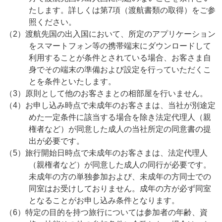
たします。詳しくは第7項（渡航書類の取得）をご参
照ください。
（2）渡航先国の出入国において、所定のアプリケーション
をスマートフォン等の携帯端末にダウンロードして
利用することが条件とされている場合、お客さま自
身でその端末の準備および設定を行っていただくこ
とを条件といたします。
（3）原則として他のお客さまとの相部屋を行いません。
（4）お申し込み時点で未成年のお客さまは、当社が別途定
めた一定条件に該当する場合を除き法定代理人（親
権者など）が同意した成人の当社所定の同意書の提
出が必要です。
（5）旅行開始日時点で未成年のお客さまは、法定代理人
（親権者など）が同意した成人の同行が必要です。
未成年の方の単独参加および、未成年の方同士での
同室はお受けしておりません。成年の方が必ず同室
となることがお申し込み条件となります。
（6）特定の目的を持つ旅行については参加者の年齢、資