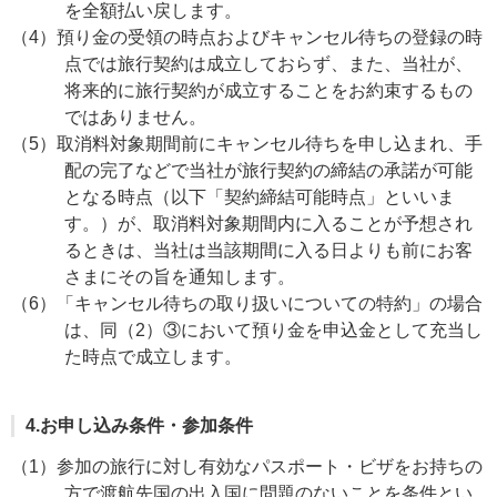
を全額払い戻します。
（4）預り金の受領の時点およびキャンセル待ちの登録の時
点では旅行契約は成立しておらず、また、当社が、
将来的に旅行契約が成立することをお約束するもの
ではありません。
（5）取消料対象期間前にキャンセル待ちを申し込まれ、手
配の完了などで当社が旅行契約の締結の承諾が可能
となる時点（以下「契約締結可能時点」といいま
す。）が、取消料対象期間内に入ることが予想され
るときは、当社は当該期間に入る日よりも前にお客
さまにその旨を通知します。
（6）「キャンセル待ちの取り扱いについての特約」の場合
は、同（2）③において預り金を申込金として充当し
た時点で成立します。
4.お申し込み条件・参加条件
（1）参加の旅行に対し有効なパスポート・ビザをお持ちの
方で渡航先国の出入国に問題のないことを条件とい