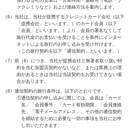
係わる当社の営業日・営業時間・連絡先（電話・フ
ァクシミリなど）および連絡方法を案内します。
（6）当社は、当社が提携するクレジットカード会社（以下
「提携会社」といいます。）のカード会員（以下
「会員」といいます。）より、会員の署名なくして
旅行代金のお支払いを受けることを条件にインター
ネットによる旅行のお申し込みを受け付けます。
（この旅行契約を以下「通信契約」といいます。）
（7）前（6）につき、当社が提携会社と無署名取り扱い特
約を含む加盟店契約がないなど、または業務上の理
由があるときは当社は当該契約をお受けできない場
合があります。
（8）通信契約の旅行条件は、以下のとおりです。
①通信契約の申し込みに際しては、会員は「カード
名」「会員番号」「カード有効期限」「会員連絡
先」「電子メールアドレス」、その他の通信契約
を締結するために必要な一切の事項を当社にお申
し出いただきます。