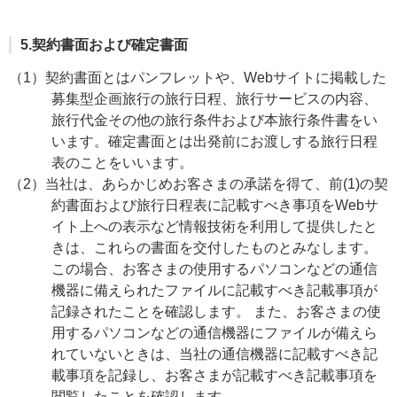
5.契約書面および確定書面
（1）契約書面とはパンフレットや、Webサイトに掲載した
募集型企画旅行の旅行日程、旅行サービスの内容、
旅行代金その他の旅行条件および本旅行条件書をい
います。確定書面とは出発前にお渡しする旅行日程
表のことをいいます。
（2）当社は、あらかじめお客さまの承諾を得て、前(1)の契
約書面および旅行日程表に記載すべき事項をWebサ
イト上への表示など情報技術を利用して提供したと
きは、これらの書面を交付したものとみなします。
この場合、お客さまの使用するパソコンなどの通信
機器に備えられたファイルに記載すべき記載事項が
記録されたことを確認します。 また、お客さまの使
用するパソコンなどの通信機器にファイルが備えら
れていないときは、当社の通信機器に記載すべき記
載事項を記録し、お客さまが記載すべき記載事項を
閲覧したことを確認します。