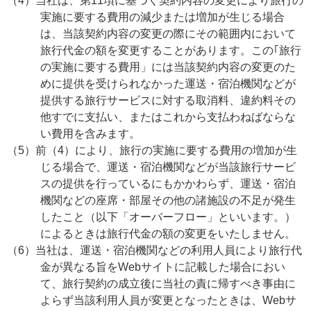
（4）当社は、第11項に基づく契約内容の変更により旅行の
実施に要する費用の減少または増加が生じる場合
は、当該契約内容の変更の際にその範囲内において
旅行代金の額を変更することがあります。この｢旅行
の実施に要する費用」には当該契約内容の変更のた
めに提供を受けられなかった運送・宿泊機関などが
提供する旅行サービスに対する取消料、違約料その
他すでに支払い、またはこれから支払わねばならな
い費用を含みます。
（5）前（4）により、旅行の実施に要する費用の増加が生
じる場合で、運送・宿泊機関などが当該旅行サービ
スの提供を行っているにもかかわらず、運送・宿泊
機関などの座席・部屋その他の諸施設の不足が発生
したこと（以下「オーバーフロー」といいます。）
によるときは旅行代金の額の変更をいたしません。
（6）当社は、運送・宿泊機関などの利用人員により旅行代
金が異なる旨をWebサイトに記載した場合におい
て、旅行契約の成立後に当社の責に帰すべき事由に
よらず当該利用人員が変更となったときは、Webサ