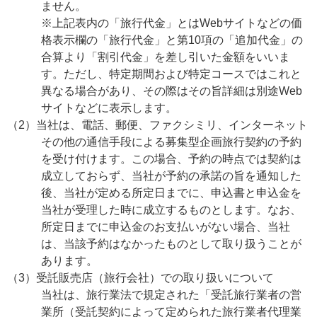
ません。
※上記表内の「旅行代金」とはWebサイトなどの価
格表示欄の「旅行代金」と第10項の「追加代金」の
合算より「割引代金」を差し引いた金額をいいま
す。ただし、特定期間および特定コースではこれと
異なる場合があり、その際はその旨詳細は別途Web
サイトなどに表示します。
（2）当社は、電話、郵便、ファクシミリ、インターネット
その他の通信手段による募集型企画旅行契約の予約
を受け付けます。この場合、予約の時点では契約は
成立しておらず、当社が予約の承諾の旨を通知した
後、当社が定める所定日までに、申込書と申込金を
当社が受理した時に成立するものとします。なお、
所定日までに申込金のお支払いがない場合、当社
は、当該予約はなかったものとして取り扱うことが
あります。
（3）受託販売店（旅行会社）での取り扱いについて
当社は、旅行業法で規定された「受託旅行業者の営
業所（受託契約によって定められた旅行業者代理業