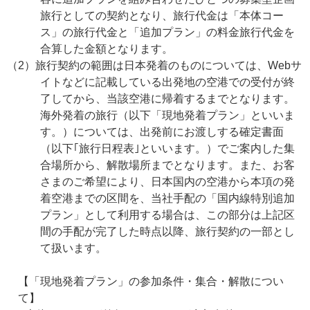
旅行としての契約となり、旅行代金は「本体コー
ス」の旅行代金と「追加プラン」の料金旅行代金を
合算した金額となります。
（2）旅行契約の範囲は日本発着のものについては、Webサ
イトなどに記載している出発地の空港での受付が終
了してから、当該空港に帰着するまでとなります。
海外発着の旅行（以下「現地発着プラン」といいま
す。）については、出発前にお渡しする確定書面
（以下｢旅行日程表｣といいます。）でご案内した集
合場所から、解散場所までとなります。また、お客
さまのご希望により、日本国内の空港から本項の発
着空港までの区間を、当社手配の「国内線特別追加
プラン」として利用する場合は、この部分は上記区
間の手配が完了した時点以降、旅行契約の一部とし
て扱います。
【「現地発着プラン」の参加条件・集合・解散につい
て】