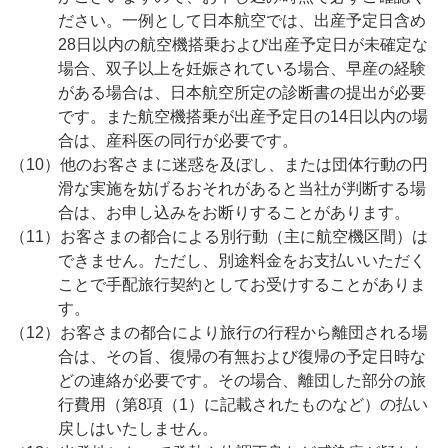
ださい。一例として日本航空では、出産予定日含め
28日以内の航空機搭乗および出産予定日が未確定な
場合、双子以上を妊娠されている場合、早産の経験
がある場合は、日本航空所定の診断書の提出が必要
です。また航空機搭乗が出産予定日の14日以内の場
合は、産科医の同行が必要です。
（10）他のお客さまに迷惑を及ぼし、または団体行動の円
滑な実施を妨げるおそれがあると当社が判断する場
合は、お申し込みをお断りすることがあります。
（11）お客さまの都合による別行動（主に航空機区間）は
できません。ただし、別途料金をお支払いいただく
ことで手配旅行契約としてお受けすることがありま
す。
（12）お客さまの都合により旅行の行程から離団される場
合は、その旨、復帰の有無および復帰の予定日時な
どの連絡が必要です。その場合、離団した部分の旅
行費用（第8項（1）に記載されたものなど）の払い
戻しはいたしません。