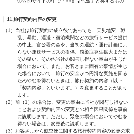
①Webサイトの中で「○○割引代金」と称するもの
11.旅行契約内容の変更
（1）当社は旅行契約の成立後であっても、天災地変、戦
乱、暴動、運送・宿泊機関などの旅行サービス提供
の中止、官公署の命令、当初の運航・運行計画によ
らない運送サービスの提供、感染症発生拡大または
その疑い、その他当社の関与し得ない事由が生じた
場合において、また、お客さまに固有の事情が生じ
た場合において、旅行の安全かつ円滑な実施を図る
ためやむを得ないときは、旅行契約の内容（以下
「契約内容」といいます。）を変更することがあり
ます。
（2）前（1）の場合は、変更の事由に当社が関与し得ない
ことおよび契約内容の変更との相当因果関係を事前
に説明します。ただし、緊急の場合においてやむを
得ない場合は、変更後に説明します。
（3）お客さまから航空便に関する旅行契約内容の変更の求