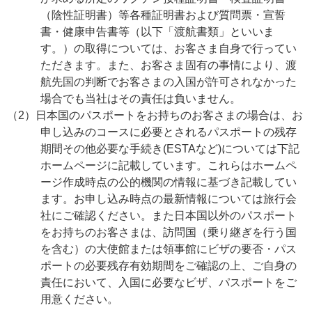
（陰性証明書）等各種証明書および質問票・宣誓
書・健康申告書等（以下「渡航書類」といいま
す。）の取得については、お客さま自身で行ってい
ただきます。また、お客さま固有の事情により、渡
航先国の判断でお客さまの入国が許可されなかった
場合でも当社はその責任は負いません。
（2）日本国のパスポートをお持ちのお客さまの場合は、お
申し込みのコースに必要とされるパスポートの残存
期間その他必要な手続き(ESTAなど)については下記
ホームページに記載しています。これらはホームペ
ージ作成時点の公的機関の情報に基づき記載してい
ます。お申し込み時点の最新情報については旅行会
社にご確認ください。また日本国以外のパスポート
をお持ちのお客さまは、訪問国（乗り継ぎを行う国
を含む）の大使館または領事館にビザの要否・パス
ポートの必要残存有効期間をご確認の上、ご自身の
責任において、入国に必要なビザ、パスポートをご
用意ください。