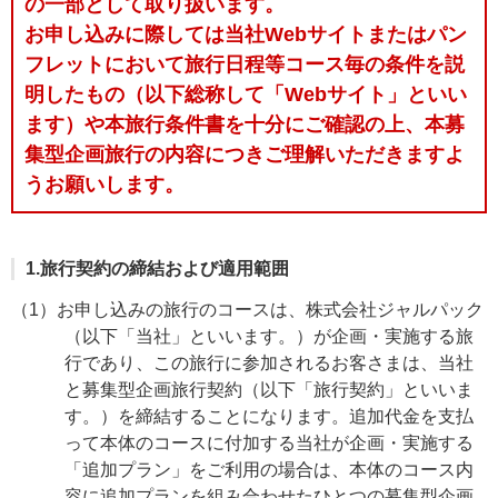
の一部として取り扱います。
お申し込みに際しては当社Webサイトまたはパン
フレットにおいて旅行日程等コース毎の条件を説
明したもの（以下総称して「Webサイト」といい
ます）や本旅行条件書を十分にご確認の上、本募
集型企画旅行の内容につきご理解いただきますよ
うお願いします。
1.旅行契約の締結および適用範囲
（1）お申し込みの旅行のコースは、株式会社ジャルパック
（以下「当社」といいます。）が企画・実施する旅
行であり、この旅行に参加されるお客さまは、当社
と募集型企画旅行契約（以下「旅行契約」といいま
す。）を締結することになります。追加代金を支払
って本体のコースに付加する当社が企画・実施する
「追加プラン」をご利用の場合は、本体のコース内
容に追加プランを組み合わせたひとつの募集型企画