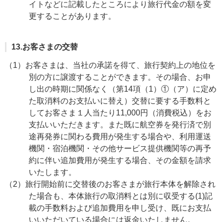
イトなどに記載したところにより旅行代金の額を変
更することがあります。
13.お客さまの交替
（1）お客さまは、当社の承諾を得て、旅行契約上の地位を
別の方に譲渡することができます。その場合、お申
し出の時期に関係なく（第14項（1）①（ア）に定め
た取消料のお支払いに替え）交替に要する手数料と
してお客さま１人当たり11,000円（消費税込）をお
支払いいただきます。また既に航空券を発行済で別
途再発券に関わる費用が発生する場合や、利用運送
機関・宿泊機関・その他サービス提供機関等の再予
約に伴い追加費用が発生する場合、その金額を請求
いたします。
（2）旅行開始前に交替後のお客さまが旅行本体を解除され
た場合も、本体旅行の取消料とは別に収受する(1)記
載の手数料および追加費用を申し受け、既にお支払
いいただいている場合には返金いたしません。