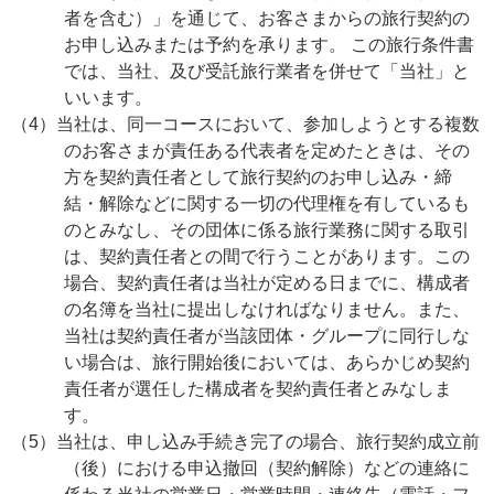
者を含む）」を通じて、お客さまからの旅行契約の
お申し込みまたは予約を承ります。 この旅行条件書
では、当社、及び受託旅行業者を併せて「当社」と
いいます。
（4）当社は、同一コースにおいて、参加しようとする複数
のお客さまが責任ある代表者を定めたときは、その
方を契約責任者として旅行契約のお申し込み・締
結・解除などに関する一切の代理権を有しているも
のとみなし、その団体に係る旅行業務に関する取引
は、契約責任者との間で行うことがあります。この
場合、契約責任者は当社が定める日までに、構成者
の名簿を当社に提出しなければなりません。また、
当社は契約責任者が当該団体・グループに同行しな
い場合は、旅行開始後においては、あらかじめ契約
責任者が選任した構成者を契約責任者とみなしま
す。
（5）当社は、申し込み手続き完了の場合、旅行契約成立前
（後）における申込撤回（契約解除）などの連絡に