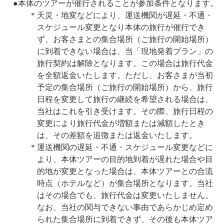
●本体のツアーが催行されることが参加条件となります。
＊天災・地変などにより、運送機関が遅延・不通・
スケジュール変更となり本体の旅行が催行でき
ず、お客さまとの集合場所（ご旅行の開始場所）
に到着できない場合は、当「現地発着プラン」の
旅行契約は解除となります。この場合は旅行代金
を全額返金いたします。ただし、お客さまが当初
予定の集合場所（ご旅行の開始場所）から、旅行
日程を変更して旅行の継続を希望される場合は、
当社はこれを引き受けます。その際、旅行日程の
変更により旅行代金が増額または減額したとき
は、その差額を追徴または返金いたします。
＊運送機関の遅延・不通・スケジュール変更などに
より、本体ツアーの目的地到着が遅れた場合や目
的地が変更となった場合は、本体ツアーとの合流
時点（ホテルなど）が集合場所となります。当社
はその場合でも、旅行代金は変更いたしません。
なお、当社の関与できない事由であらかじめ定め
られた集合場所に到着できず、その後も本体ツア