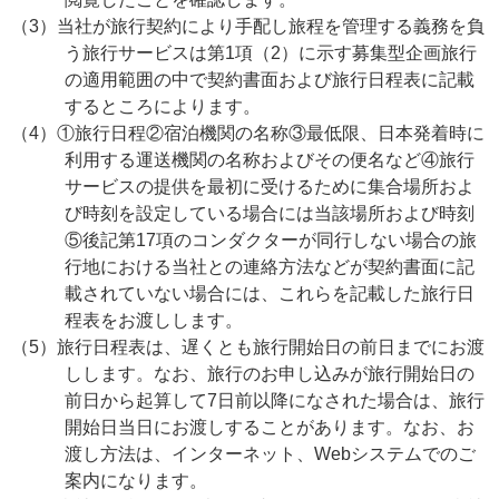
（3）当社が旅行契約により手配し旅程を管理する義務を負
う旅行サービスは第1項（2）に示す募集型企画旅行
の適用範囲の中で契約書面および旅行日程表に記載
するところによります。
（4）①旅行日程②宿泊機関の名称③最低限、日本発着時に
利用する運送機関の名称およびその便名など④旅行
サービスの提供を最初に受けるために集合場所およ
び時刻を設定している場合には当該場所および時刻
⑤後記第17項のコンダクターが同行しない場合の旅
行地における当社との連絡方法などが契約書面に記
載されていない場合には、これらを記載した旅行日
程表をお渡しします。
（5）旅行日程表は、遅くとも旅行開始日の前日までにお渡
しします。なお、旅行のお申し込みが旅行開始日の
前日から起算して7日前以降になされた場合は、旅行
開始日当日にお渡しすることがあります。なお、お
渡し方法は、インターネット、Webシステムでのご
案内になります。