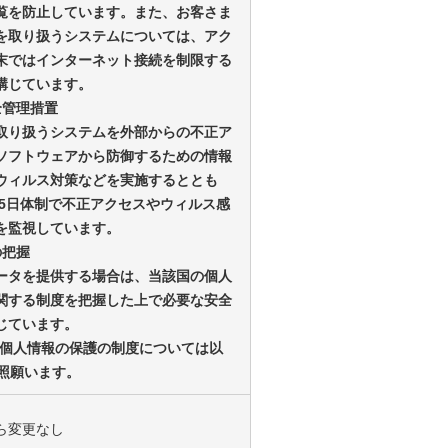
覧を防止しています。また、お客さま
を取り扱うシステムについては、アク
末ではインターネット接続を制限する
講じています。
安全管理措置
取り扱うシステムを外部からの不正ア
ソフトウェアから防御するための情報
ウィルス対策などを実施するととも
65日体制で不正アクセスやウィルス感
を監視しています。
の把握
ータを提供する場合は、当該国の個人
関する制度を把握した上で必要な安全
じています。
の個人情報の保護の制度については以
ご参照願います。
ら変更なし