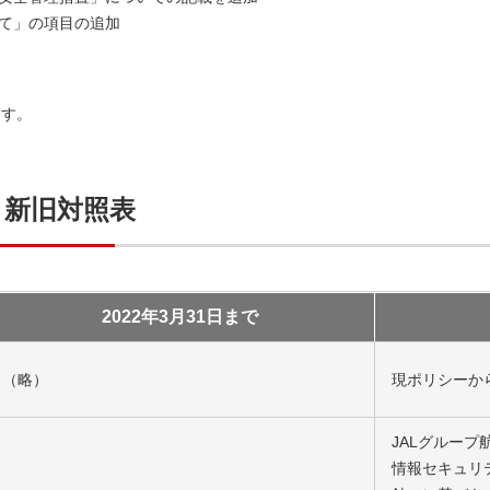
て」の項目の追加
ます。
 新旧対照表
2022年3月31日まで
（略）
現ポリシーか
JALグループ
情報セキュリ