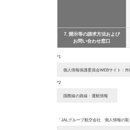
7. 開示等の請求方法および
お問い合わせ窓口
*1
個人情報保護委員会WEBサイト：
*2
国際線の路線・運航情報
「JALグループ航空会社 個人情報の