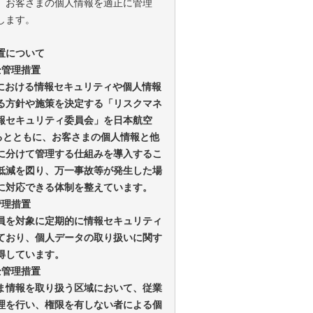
、お客さまの個人情報を適正に管理
します。
置について
安全管理措置
プにおける情報セキュリティや個人情報
る方針や施策を決定する「リスクマネ
報セキュリティ委員会」を日本航空
するとともに、お客さまの個人情報と他
に分けて管理する仕組みを導入するこ
低減を図り、万一事故等が発生した場
に対応できる体制を整えています。
管理措置
員を対象に定期的に情報セキュリティ
ており、個人データの取り扱いに関す
得しています。
安全管理措置
ま情報を取り扱う区域において、従業
理を行い、権限を有しない者による個