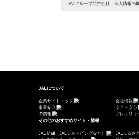
JALグループ航空会社 個人情報の
JALについて
企業サイトトップ
会社情報
事業紹介
安全・安心
IR情報
プレスリリ
その他のおすすめサイト・情報
JAL Mall（JALショッピングなど）
JALふるさ