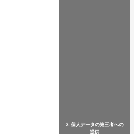
3. 個人データの第三者への
提供