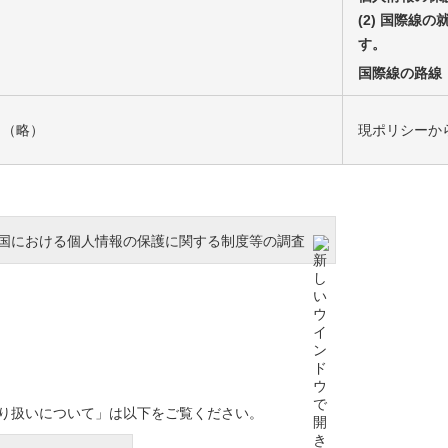
(2) 国際線
す。
国際線の路線
（略）
現ポリシーか
外国における個人情報の保護に関する制度等の調査
取り扱いについて」は以下をご覧ください。