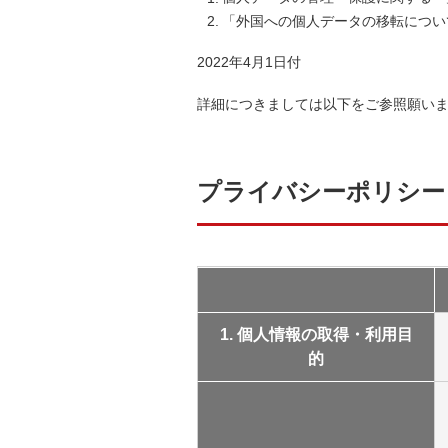
「外国への個人データの移転につい
2022年4月1日付
詳細につきましては以下をご参照願い
プライバシーポリシー
1. 個人情報の取得・利用目
的