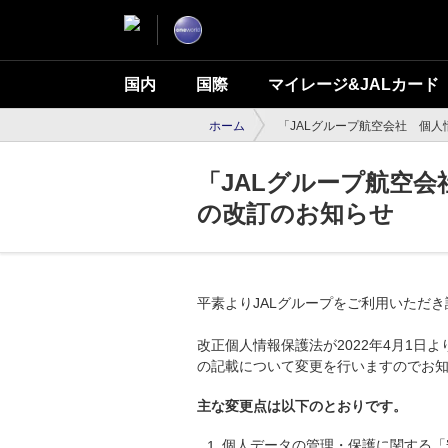
国内
国際
マイレージ&JALカード
ホーム
「JALグループ航空会社 個
「JALグループ航空
の改訂のお知らせ
平素よりJALグループをご利用いただ
改正個人情報保護法が2022年4月1
の記載について変更を行いますのでお
主な変更点は以下のとおりです。
個人データの管理・保護に関する「