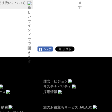
取り扱いについて
シェア
理念・ビジョン
サステナビリティ
ース
採用情報
と納税
旅のお役立ちサービス JALABC