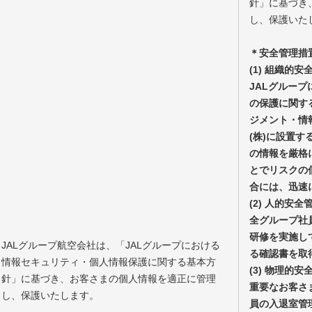
針」に基づき
し、保護いた
＊安全管理措
(1) 組織的
JALグルー
の保護に関す
ジメント・情
(株)に設置
の情報を厳格
とでリスクの
合には、迅速
(2) 人的安全
全グループ社
研修を実施し
JALグループ航空会社は、「JALグループにおける
る確認書を取
情報セキュリティ・個人情報保護に関する基本方
(3) 物理的
針」に基づき、お客さまの個人情報を適正に管理
重要なお客さ
し、保護いたします。
員の入退室管