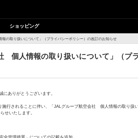
ショッピング
人情報の取り扱いについて」（プライバシーポリシー）の改訂のお知らせ
会社 個人情報の取り扱いについて」（プ
き誠にありがとうございます。
日より施行されることに伴い、「JALグループ航空会社 個人情報の取り
知らせいたします。
安全管理措置」についての記載を追加