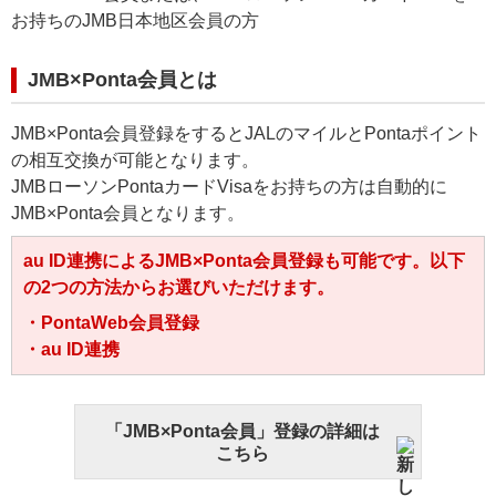
お持ちのJMB日本地区会員の方
JMB×Ponta会員とは
JMB×Ponta会員登録をするとJALのマイルとPontaポイント
の相互交換が可能となります。
JMBローソンPontaカードVisaをお持ちの方は自動的に
JMB×Ponta会員となります。
au ID連携によるJMB×Ponta会員登録も可能です。以下
の2つの方法からお選びいただけます。
・PontaWeb会員登録
・au ID連携
「JMB×Ponta会員」登録の詳細は
こちら