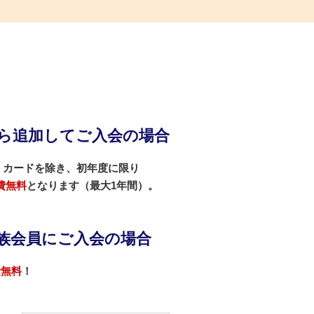
ら追加してご入会の場合
・カードを除き、初年度に限り
費無料
となります（最大1年間）。
族会員にご入会の場合
費無料
！