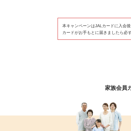
本キャンペーンはJALカードに入会
カードがお手もとに届きましたら必ず
家族会員