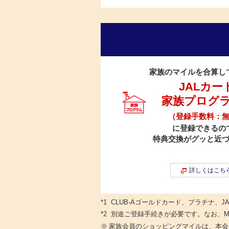
家族のマイルを合算し
JALカー
家族プログ
（登録手数料：
に登録できるの
特典交換がグッと近
詳しくはこち
*1
CLUB-Aゴールドカード、プラチナ、JA
*2
別途ご登録手続きが必要です。なお、M
※
家族会員のショッピングマイルは、本会