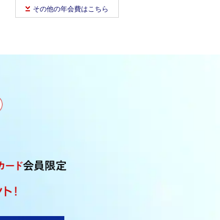
その他の年会費はこちら