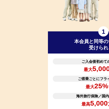
1
本会員と同等の
受けられ
ご入会後初めて
5,00
最大
ご搭乗ごとにフラ
25%
最大
海外旅行保険／国内
5,000
最高