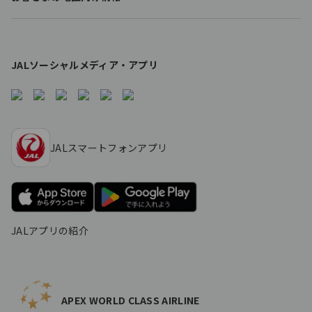
s
JALソーシャルメディア・アプリ
JALスマートフォンアプリ
JALアプリの紹介
APEX WORLD CLASS AIRLINE