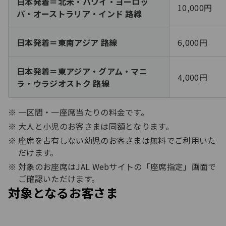
日本発着＝北米・ハワイ・ヨーロッ
10,000円
パ・オーストラリア・インド 路線
日本発着＝東南アジア 路線
6,000円
日本発着＝東アジア・グアム・マニ
4,000円
ラ・ウラジオストク 路線
一区間・一座席当たりの料金です。
大人と小児のお客さまは同額となります。
座席を占有しない幼児のお客さまは無料でご利用いた
だけます。
対象のお座席はJAL Webサイトの「座席指定」画面で
ご確認いただけます。
対象となるお客さま