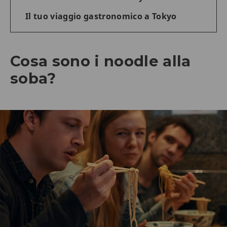
Il tuo viaggio gastronomico a Tokyo
Cosa sono i noodle alla
soba?