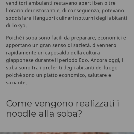
venditori ambulanti restavano aperti ben oltre
l'orario dei ristoranti e, di conseguenza, potevano
soddisfare i languori culinari notturni degli abitanti
di Tokyo.
Poiché i soba sono facili da preparare, economici e
apportano un gran senso di sazietà, divennero
rapidamente un caposaldo della cultura
giapponese durante il periodo Edo. Ancora oggi, i
soba sono tra i preferiti degli abitanti del luogo
poiché sono un piatto economico, salutare e
saziante.
Come vengono realizzati i
noodle alla soba?