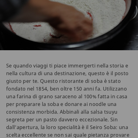
Se quando viaggi ti piace immergerti nella storia e
nella cultura di una destinazione, questo è il posto
giusto per te. Questo ristorante di soba è stato
fondato nel 1854, ben oltre 150 anni fa. Utilizzano
una farina di grano saraceno al 100% fatta in casa
per preparare la soba e donare ai noodle una
consistenza morbida. Abbinali alla salsa tsuyu
segreta per un pasto davvero eccezionale. Sin
dall'apertura, la loro specialità è il Seiro Soba: una
scelta eccellente se non sai quale pietanza provare