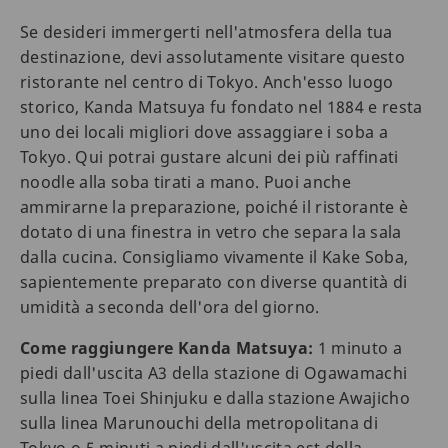
Se desideri immergerti nell'atmosfera della tua
destinazione, devi assolutamente visitare questo
ristorante nel centro di Tokyo. Anch'esso luogo
storico, Kanda Matsuya fu fondato nel 1884 e resta
uno dei locali migliori dove assaggiare i soba a
Tokyo. Qui potrai gustare alcuni dei più raffinati
noodle alla soba tirati a mano. Puoi anche
ammirarne la preparazione, poiché il ristorante è
dotato di una finestra in vetro che separa la sala
dalla cucina. Consigliamo vivamente il Kake Soba,
sapientemente preparato con diverse quantità di
umidità a seconda dell'ora del giorno.
Come raggiungere Kanda Matsuya:
1 minuto a
piedi dall'uscita A3 della stazione di Ogawamachi
sulla linea Toei Shinjuku e dalla stazione Awajicho
sulla linea Marunouchi della metropolitana di
Tokyo o 5 minuti a piedi dall'uscita est della