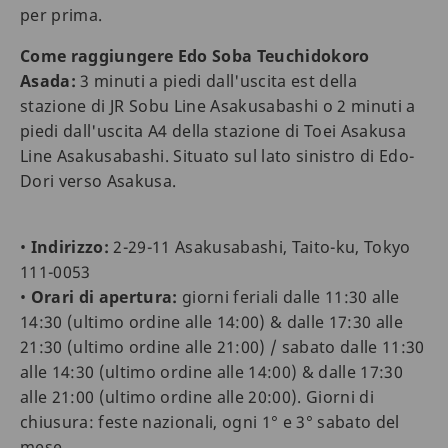
per prima.
Come raggiungere Edo Soba Teuchidokoro
Asada:
3 minuti a piedi dall'uscita est della
stazione di JR Sobu Line Asakusabashi o 2 minuti a
piedi dall'uscita A4 della stazione di Toei Asakusa
Line Asakusabashi. Situato sul lato sinistro di Edo-
Dori verso Asakusa.
•
Indirizzo:
2-29-11 Asakusabashi, Taito-ku, Tokyo
111-0053
•
Orari di apertura:
giorni feriali dalle 11:30 alle
14:30 (ultimo ordine alle 14:00) & dalle 17:30 alle
21:30 (ultimo ordine alle 21:00) / sabato dalle 11:30
alle 14:30 (ultimo ordine alle 14:00) & dalle 17:30
alle 21:00 (ultimo ordine alle 20:00). Giorni di
chiusura: feste nazionali, ogni 1° e 3° sabato del
mese.