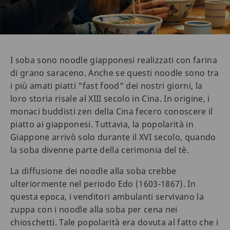
I soba sono noodle giapponesi realizzati con farina
di grano saraceno. Anche se questi noodle sono tra
i più amati piatti "fast food" dei nostri giorni, la
loro storia risale al XIII secolo in Cina. In origine, i
monaci buddisti zen della Cina fecero conoscere il
piatto ai giapponesi. Tuttavia, la popolarità in
Giappone arrivò solo durante il XVI secolo, quando
la soba divenne parte della cerimonia del tè.
La diffusione dei noodle alla soba crebbe
ulteriormente nel periodo Edo (1603-1867). In
questa epoca, i venditori ambulanti servivano la
zuppa con i noodle alla soba per cena nei
chioschetti. Tale popolarità era dovuta al fatto che i