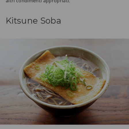
altri condimenti appropriati.
Kitsune Soba