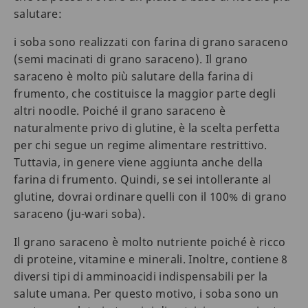
salutare:
i soba sono realizzati con farina di grano saraceno
(semi macinati di grano saraceno). Il grano
saraceno è molto più salutare della farina di
frumento, che costituisce la maggior parte degli
altri noodle. Poiché il grano saraceno è
naturalmente privo di glutine, è la scelta perfetta
per chi segue un regime alimentare restrittivo.
Tuttavia, in genere viene aggiunta anche della
farina di frumento. Quindi, se sei intollerante al
glutine, dovrai ordinare quelli con il 100% di grano
saraceno (ju-wari soba).
Il grano saraceno è molto nutriente poiché è ricco
di proteine, vitamine e minerali. Inoltre, contiene 8
diversi tipi di amminoacidi indispensabili per la
salute umana. Per questo motivo, i soba sono un