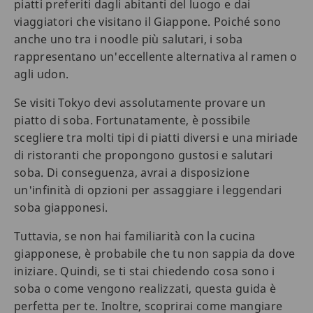
piatti preferiti dagli abitanti del luogo e dai
viaggiatori che visitano il Giappone. Poiché sono
anche uno tra i noodle più salutari, i soba
rappresentano un'eccellente alternativa al ramen o
agli udon.
Se visiti Tokyo devi assolutamente provare un
piatto di soba. Fortunatamente, è possibile
scegliere tra molti tipi di piatti diversi e una miriade
di ristoranti che propongono gustosi e salutari
soba. Di conseguenza, avrai a disposizione
un'infinità di opzioni per assaggiare i leggendari
soba giapponesi.
Tuttavia, se non hai familiarità con la cucina
giapponese, è probabile che tu non sappia da dove
iniziare. Quindi, se ti stai chiedendo cosa sono i
soba o come vengono realizzati, questa guida è
perfetta per te. Inoltre, scoprirai come mangiare