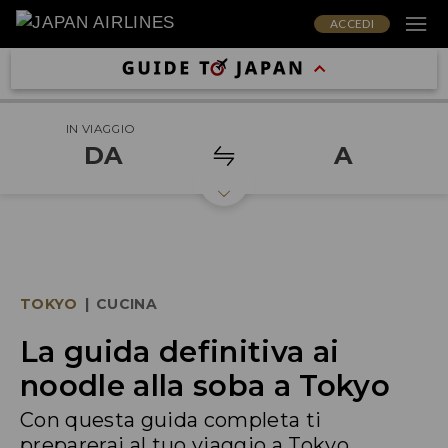
ACCEDI
IN VIAGGIO
DA
A
TOKYO
|
CUCINA
La guida definitiva ai
noodle alla soba a Tokyo
Con questa guida completa ti
preparerai al tuo viaggio a Tokyo