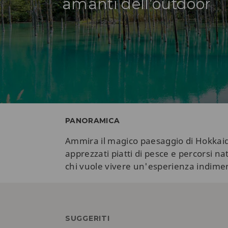
amanti dell’outdoor
PANORAMICA
Ammira il magico paesaggio di Hokkaido 
apprezzati piatti di pesce e percorsi n
chi vuole vivere un'esperienza indiment
SUGGERITI