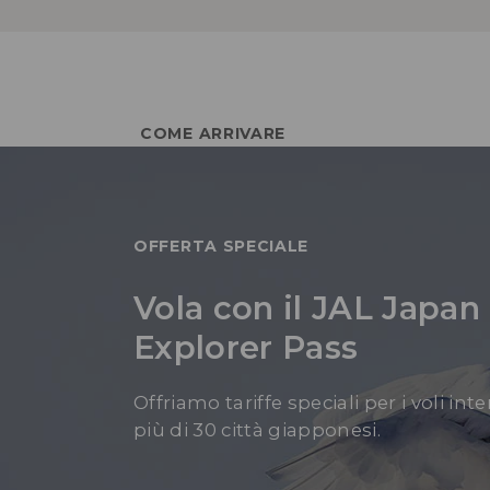
COME ARRIVARE
OFFERTA SPECIALE
Vola con il JAL Japan
Explorer Pass
Offriamo tariffe speciali per i voli int
più di 30 città giapponesi.