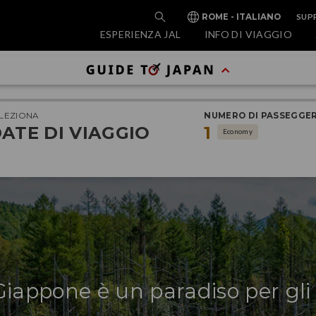
SUP
ROME - ITALIANO
ESPERIENZA JAL
INFO DI VIAGGIO
LEZIONA
NUMERO DI PASSEGGER
ATE DI VIAGGIO
1
Economy
 Giappone è un paradiso per gli