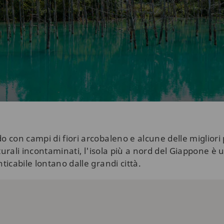
con campi di fiori arcobaleno e alcune delle migliori 
aturali incontaminati, l'isola più a nord del Giappone 
icabile lontano dalle grandi città.