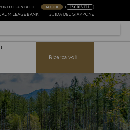
PORTO E CONTATTI
ACCEDI
ISCRIVITI
JAL MILEAGE BANK
GUIDA DEL GIAPPONE
I
Ricerca voli