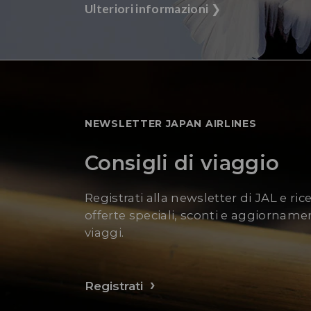
Ulteriori informazioni
❯
NEWSLETTER JAPAN AIRLINES
Consigli di viaggio
Registrati alla newsletter di JAL e ric
offerte speciali, sconti e aggiornamen
viaggi.
Registrati