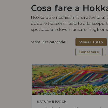
Cosa fare a Hokk
Hokkaido è ricchissima di attività aff
oppure trascorri l’estate alla scope
spettacolari dove rilassarsi negli o
Scopri per categoria:
Visual. tutto
Benessere
NATURA E PARCHI