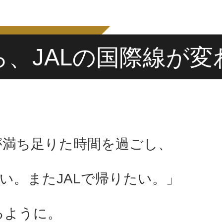
ら、JALの国際線が変
が満ち足りた時間を過ごし、
たい。またJALで帰りたい。」
るように。