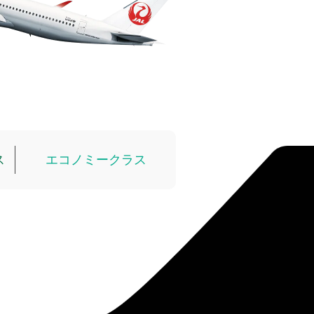
ス
エコノミークラス