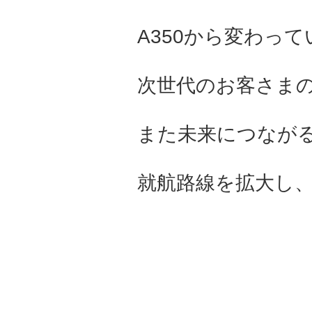
A350から変わって
次世代のお客さま
また未来につながる体
就航路線を拡大し