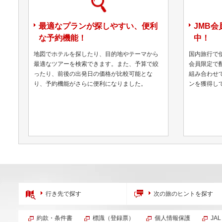
最適なプランが探しやすい、便利
JMB
な予約機能！
中！
地図でホテルを探したり、目的地やテーマから
国内旅行で
最適なツアーを検索できます。また、予算で絞
会員限定で
ったり、前後の出発日の価格が比較可能とな
組み合わせ
り、予約機能がさらに便利になりました。
ンを獲得し
行き先で探す
次の旅のヒントを探す
約款・条件書
標識（登録票）
個人情報保護
JA