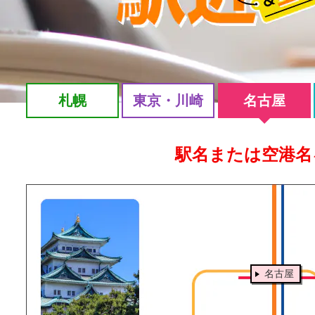
札幌
東京・川崎
名古屋
駅名または空港名
名古屋