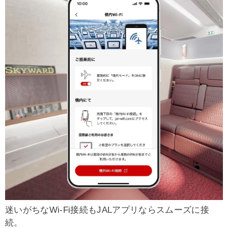
迷いがちなWi-Fi接続もJALアプリならスムーズに接
続。