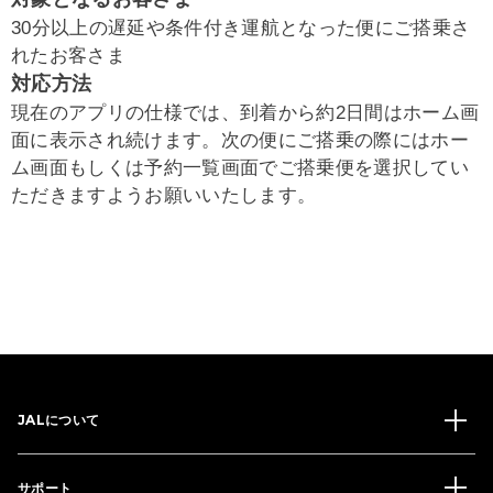
30分以上の遅延や条件付き運航となった便にご搭乗さ
れたお客さま
対応方法
現在のアプリの仕様では、到着から約2日間はホーム画
面に表示され続けます。次の便にご搭乗の際にはホー
ム画面もしくは予約一覧画面でご搭乗便を選択してい
ただきますようお願いいたします。
JALについて
サポート