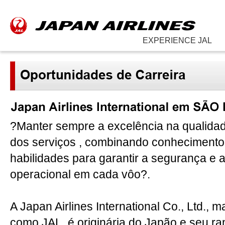
EXPERIENCE JAL
?Manter sempre a excelência na qualida
dos serviços , combinando conhecimento,
habilidades para garantir a segurança e a
operacional em cada vôo?.
A Japan Airlines International Co., Ltd., 
como JAL, é originária do Japão e seu ra