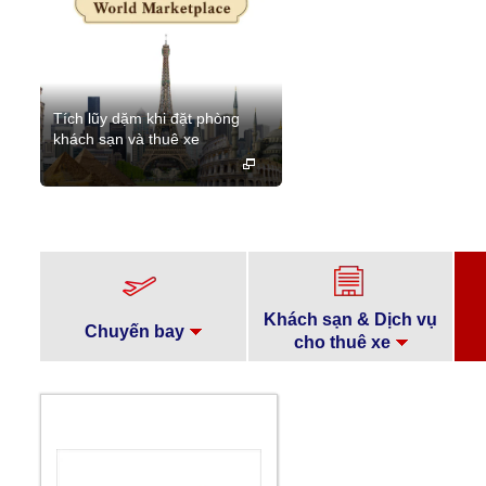
Tích lũy dặm khi đặt phòng
khách sạn và thuê xe
Khách sạn & Dịch vụ
Chuyến bay
cho thuê xe