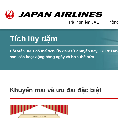
Trải nghiệm JAL
Thông 
Tích lũy dặm
Hội viên JMB có thể tích lũy dặm từ chuyến bay, lưu trú k
sạn, các hoạt động hàng ngày và hơn thế nữa.
Khuyến mãi và ưu đãi đặc biệt