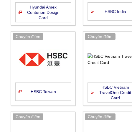
Hyundai Amex
HSBC India
Centurion Design
Card
HSBC Vietnam
HSBC Taiwan
TravelOne Credit
Card