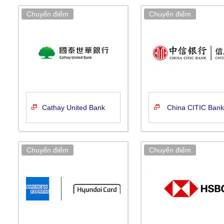
Cathay United Bank
China CITIC Ban