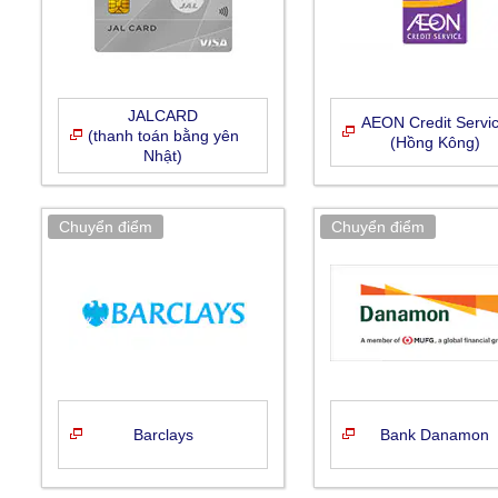
JALCARD
AEON Credit Servi
(thanh toán bằng yên
(Hồng Kông)
Nhật)
Barclays
Bank Danamon