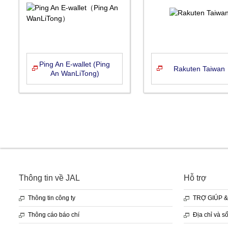
Ping An E-wallet (Ping
Rakuten Taiwan
An WanLiTong)
Thông tin về JAL
Hỗ trợ
Thông tin công ty
TRỢ GIÚP &
Thông cáo báo chí
Địa chỉ và s