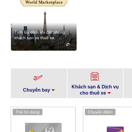
Tích lũy dặm khi đặt phòng
khách sạn và thuê xe
Khách sạn & Dịch vụ
Chuyến bay
cho thuê xe