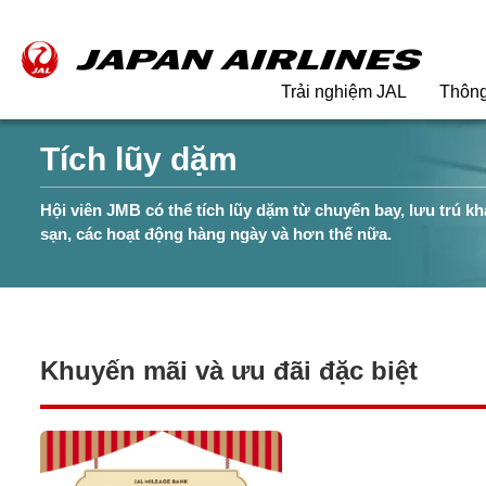
Trải nghiệm JAL
Thông 
Tích lũy dặm
Hội viên JMB có thể tích lũy dặm từ chuyến bay, lưu trú k
sạn, các hoạt động hàng ngày và hơn thế nữa.
Khuyến mãi và ưu đãi đặc biệt